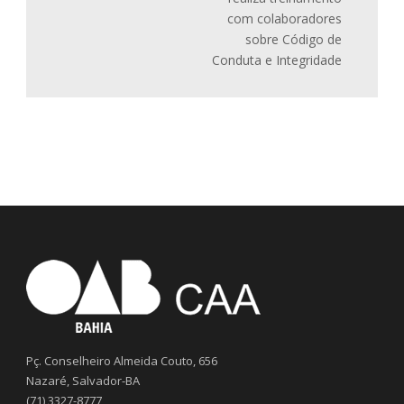
com colaboradores
sobre Código de
Conduta e Integridade
Pç. Conselheiro Almeida Couto, 656
Nazaré, Salvador-BA
(71) 3327-8777