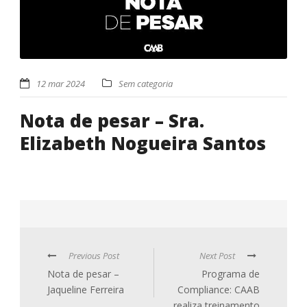
12 mar 2024
Sem categoria
Nota de pesar – Sra.
Elizabeth Nogueira Santos
Previous Post
Next Post
Nota de pesar –
Programa de
Jaqueline Ferreira
Compliance: CAAB
realiza treinamento