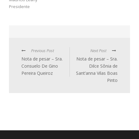
Presidente
Previous Post
Next Post
Nota de pesar – Sra.
Nota de pesar – Sra.
Consuelo De Gino
Dilce Sônia de
Pereira Queiroz
Sant’anna Vilas Boas
Pinto