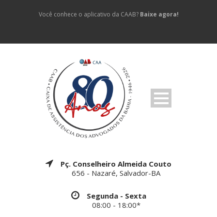
Você conhece o aplicativo da CAAB?
Baixe agora!
Pç. Conselheiro Almeida Couto
656 - Nazaré, Salvador-BA
Segunda - Sexta
08:00 - 18:00*