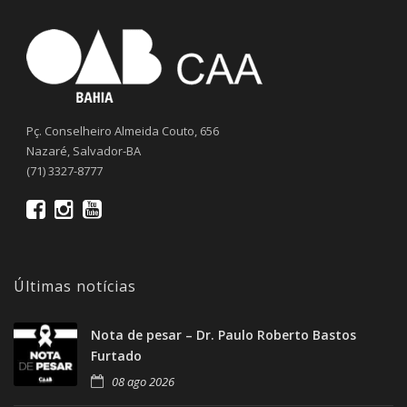
Pç. Conselheiro Almeida Couto, 656
Nazaré, Salvador-BA
(71) 3327-8777
Últimas notícias
Nota de pesar – Dr. Paulo Roberto Bastos
Furtado
08 ago 2026