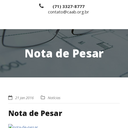
(71) 3327-8777
contato@caab.org.br
Nota de Pesar
21 jan 2016
Notícias
Nota de Pesar