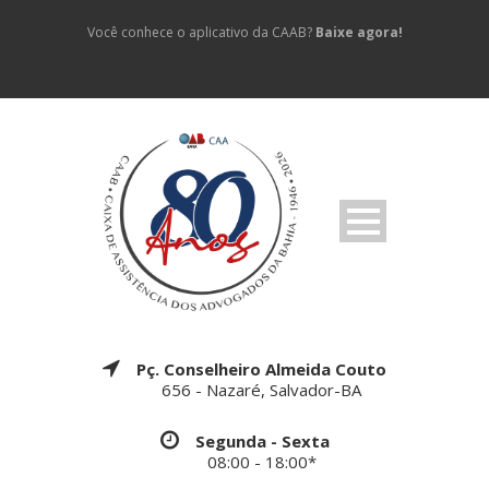
Você conhece o aplicativo da CAAB?
Baixe agora!
Pç. Conselheiro Almeida Couto
656 - Nazaré, Salvador-BA
Segunda - Sexta
08:00 - 18:00*