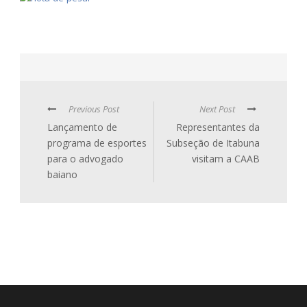
Previous Post
Next Post
Lançamento de
Representantes da
programa de esportes
Subseção de Itabuna
para o advogado
visitam a CAAB
baiano