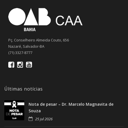
Pç. Conselheiro Almeida Couto, 656
Nazaré, Salvador-BA
(71) 3327-8777
Últimas notícias
Nota de pesar – Dr. Marcelo Magnavita de
Souza
25 jul 2026