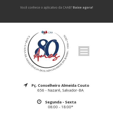
Você conhece o aplicativo da CAAB?
Baixe agora!
Pç. Conselheiro Almeida Couto
656 - Nazaré, Salvador-BA
Segunda - Sexta
08:00 - 18:00*