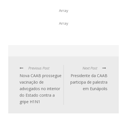
Array
Array
Previous Post
Next Post
Nova CAAB prossegue
Presidente da CAAB
vacinação de
participa de palestra
advogados no interior
em Eunápolis
do Estado contra a
gripe H1N1