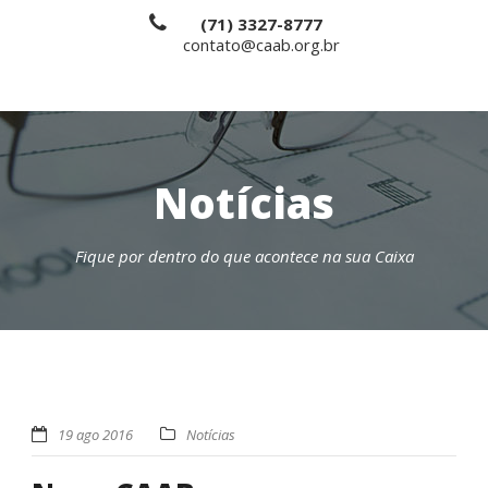
(71) 3327-8777
contato@caab.org.br
Notícias
Fique por dentro do que acontece na sua Caixa
19 ago 2016
Notícias