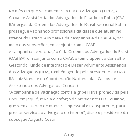
No mês em que se comemora o Dia do Advogado (11/08), a
Caixa de Assistência dos Advogados do Estado da Bahia (CAA-
BA), órgão da Ordem dos Advogados do Brasil, seccional Bahia,
prossegue vacinando profissionais da classe que atuam no
interior do Estado. A iniciativa da campanha é da OAB-BA, por
meio das subseções, em conjunto com a CAAB.
A campanha de vacinação é da Ordem dos Advogados do Brasil
(OAB-BA), em conjunto com a CAAB, e tem o apoio do Conselho
Gestor do Fundo de Integração e Desenvolvimento Assistencial
dos Advogados (FIDA), também gerido pelo presidente da OAB-
BA, Luiz Viana, e da Coordenação Nacional das Caixas de
Assistência dos Advogados (Concad).
“A campanha de vacinação contra a gripe H1N1, promovida pela
CAAB em Jequié, revela o esforço do presidente Luiz Coutinho,
que vem atuando de maneira impessoal e transparente, para
prestar serviço ao advogado do interior”, disse o presidente da
subseção Augusto César.
Array