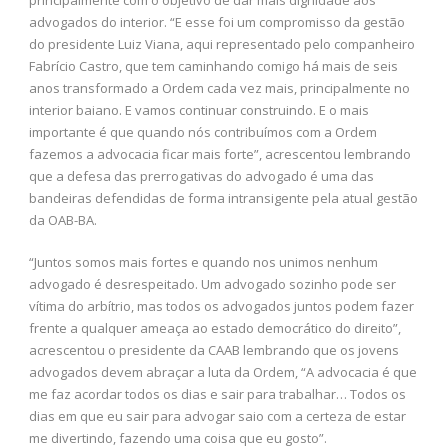
advogados do interior. “E esse foi um compromisso da gestão
do presidente Luiz Viana, aqui representado pelo companheiro
Fabrício Castro, que tem caminhando comigo há mais de seis
anos transformado a Ordem cada vez mais, principalmente no
interior baiano. E vamos continuar construindo. E o mais
importante é que quando nós contribuímos com a Ordem
fazemos a advocacia ficar mais forte”, acrescentou lembrando
que a defesa das prerrogativas do advogado é uma das
bandeiras defendidas de forma intransigente pela atual gestão
da OAB-BA.
“Juntos somos mais fortes e quando nos unimos nenhum
advogado é desrespeitado. Um advogado sozinho pode ser
vítima do arbítrio, mas todos os advogados juntos podem fazer
frente a qualquer ameaça ao estado democrático do direito”,
acrescentou o presidente da CAAB lembrando que os jovens
advogados devem abraçar a luta da Ordem, “A advocacia é que
me faz acordar todos os dias e sair para trabalhar… Todos os
dias em que eu sair para advogar saio com a certeza de estar
me divertindo, fazendo uma coisa que eu gosto”.