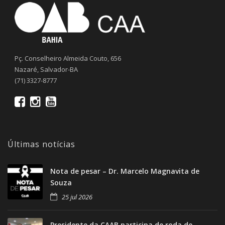
Pç. Conselheiro Almeida Couto, 656
Nazaré, Salvador-BA
(71) 3327-8777
Últimas notícias
Nota de pesar – Dr. Marcelo Magnavita de
Souza
25 jul 2026
Presidente da CAAB participa de roda de