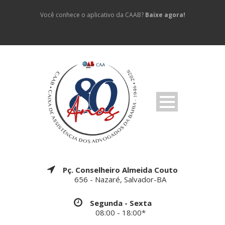
Você conhece o aplicativo da CAAB?
Baixe agora!
Pç. Conselheiro Almeida Couto
656 - Nazaré, Salvador-BA
Segunda - Sexta
08:00 - 18:00*