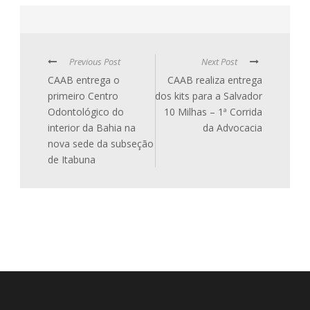
Previous Post
Next Post
CAAB entrega o
CAAB realiza entrega
primeiro Centro
dos kits para a Salvador
Odontológico do
10 Milhas – 1ª Corrida
interior da Bahia na
da Advocacia
nova sede da subseção
de Itabuna