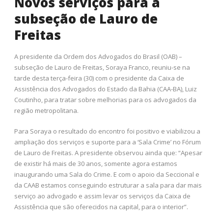
Novos serviços para a
subseção de Lauro de
Freitas
A presidente da Ordem dos Advogados do Brasil (OAB) –
subseção de Lauro de Freitas, Soraya Franco, reuniu-se na
tarde desta terça-feira (30) com o presidente da Caixa de
Assistência dos Advogados do Estado da Bahia (CAA-BA), Luiz
Coutinho, para tratar sobre melhorias para os advogados da
região metropolitana.
Para Soraya o resultado do encontro foi positivo e viabilizou a
ampliação dos serviços e suporte para a ‘Sala Crime’ no Fórum
de Lauro de Freitas. A presidente observou ainda que: “Apesar
de existir há mais de 30 anos, somente agora estamos
inaugurando uma Sala do Crime. E com o apoio da Seccional e
da CAAB estamos conseguindo estruturar a sala para dar mais
serviço ao advogado e assim levar os serviços da Caixa de
Assistência que são oferecidos na capital, para o interior”.