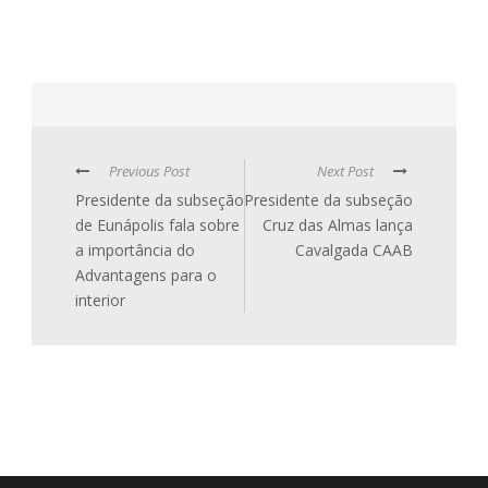
Previous Post
Next Post
Presidente da subseção
Presidente da subseção
de Eunápolis fala sobre
Cruz das Almas lança
a importância do
Cavalgada CAAB
Advantagens para o
interior