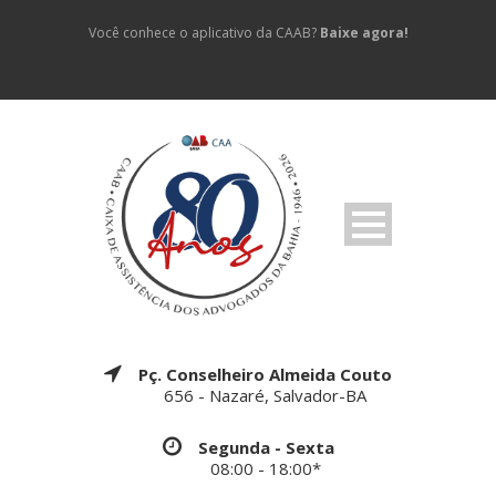
Você conhece o aplicativo da CAAB?
Baixe agora!
Pç. Conselheiro Almeida Couto
656 - Nazaré, Salvador-BA
Segunda - Sexta
08:00 - 18:00*