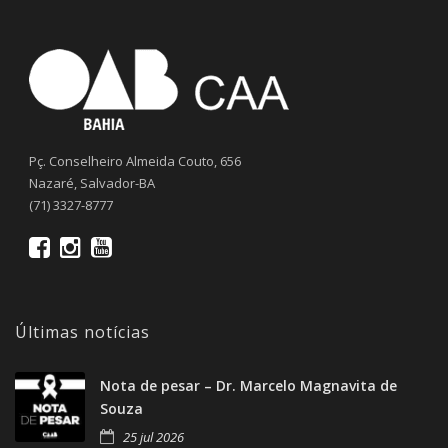
Pç. Conselheiro Almeida Couto, 656
Nazaré, Salvador-BA
(71) 3327-8777
Últimas notícias
Nota de pesar – Dr. Marcelo Magnavita de
Souza
25 jul 2026