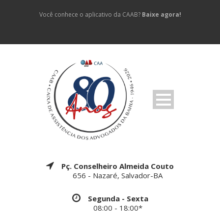
Você conhece o aplicativo da CAAB?
Baixe agora!
Pç. Conselheiro Almeida Couto
656 - Nazaré, Salvador-BA
Segunda - Sexta
08:00 - 18:00*