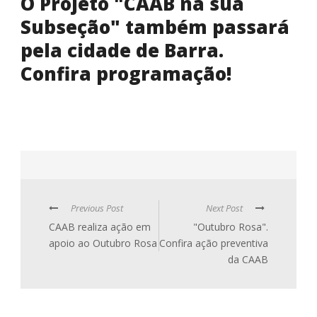
O Projeto "CAAB na sua
Subseção" também passará
pela cidade de Barra.
Confira programação!
Previous Post
Next Post
CAAB realiza ação em
"Outubro Rosa".
apoio ao Outubro Rosa
Confira ação preventiva
da CAAB