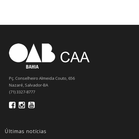
Pç. Conselheiro Almeida Couto, 656
Nazaré, Salvador-BA
(71) 3327-8777
Últimas notícias