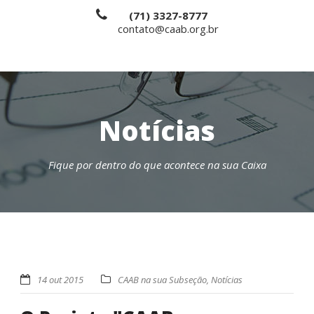
(71) 3327-8777
contato@caab.org.br
Notícias
Fique por dentro do que acontece na sua Caixa
14 out 2015
CAAB na sua Subseção
,
Notícias