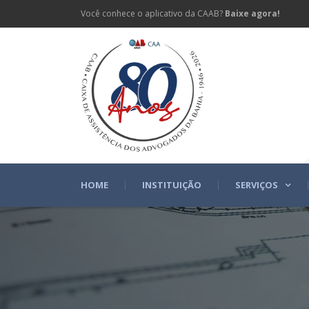
Você conhece o aplicativo da CAAB?
Baixe agora!
HOME
INSTITUIÇÃO
SERVIÇOS