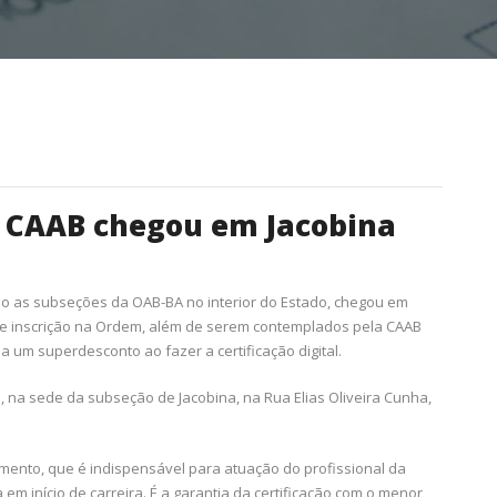
a CAAB chegou em Jacobina
do as subseções da OAB-BA no interior do Estado, chegou em
 de inscrição na Ordem, além de serem contemplados pela CAAB
um superdesconto ao fazer a certificação digital.
11, na sede da subseção de Jacobina, na Rua Elias Oliveira Cunha,
mento, que é indispensável para atuação do profissional da
m início de carreira. É a garantia da certificação com o menor