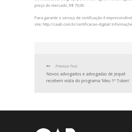
preço do mercado, R$ 79,00.
Para garantir o serviço de certificação é imprescindí
site: http://caab.com.br/certificacao-digital/ Informaçõe
Previous Post
Novos advogados e advogadas de Jequié
recebem visita do programa ‘Meu 1º Token’