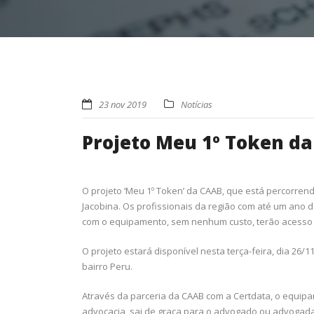
23 nov 2019
Notícias
Projeto Meu 1º Token d
O projeto ‘Meu 1º Token’ da CAAB, que está percorren
Jacobina. Os profissionais da região com até um ano
com o equipamento, sem nenhum custo, terão acesso a 
O projeto estará disponível nesta terça-feira, dia 26/
bairro Peru.
Através da parceria da CAAB com a Certdata, o equipa
advocacia, sai de graça para o advogado ou advogada e