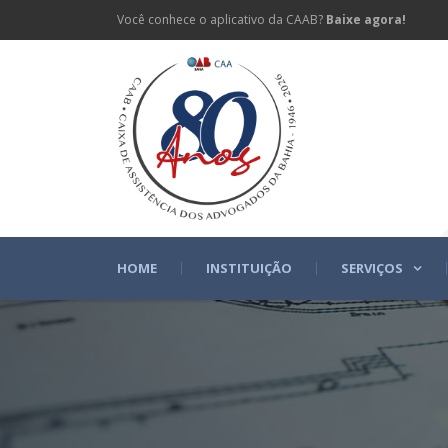
Você conhece o aplicativo da CAAB?
Baixe agora!
HOME
INSTITUIÇÃO
SERVIÇOS