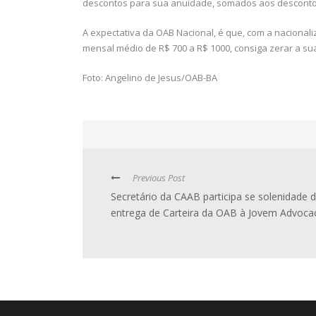
descontos para sua anuidade, somados aos descontos 
A expectativa da OAB Nacional, é que, com a nacion
mensal médio de R$ 700 a R$ 1000, consiga zerar a su
Foto: Angelino de Jesus/OAB-BA
Previous Post
Secretário da CAAB participa se solenidade 
entrega de Carteira da OAB à Jovem Advoca