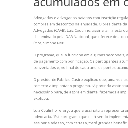
acumulados em 
Advogadas e advogados baianos com inscrição regula
compras em descontos na anuidade. O presidente da OA
Advogados (CAAB), Luiz Coutinho, assinaram, nesta qu
disseminado pela OAB Nacional, que oferece descontos
Ética, Simone Neri.
O programa, que já funciona em algumas seccionais, 
de pagamento com bonificação. Os participantes acu
conveniados e, no final de cada ano, os pontos acum
O presidente Fabrício Castro explicou que, uma vez as
começar a implantar o programa. “A partir da assinatu
necessário para, de agora em diante, fazermos a impl
explicou.
Luiz Coutinho reforçou que a assinatura representa u
advocacia. “Este programa que está sendo implementa
assinar a adesão, com certeza, trará grandes benefíci