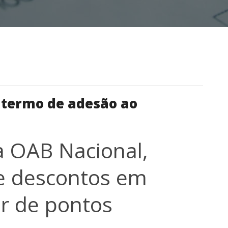
termo de adesão ao
a OAB Nacional,
e descontos em
ir de pontos