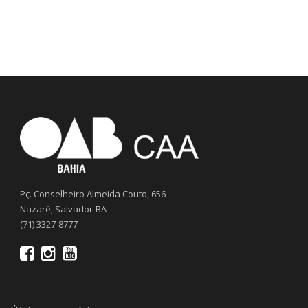
Pç. Conselheiro Almeida Couto, 656
Nazaré, Salvador-BA
(71) 3327-8777