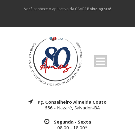
Você conhece o aplicativo da CAAB?
Baixe agora!
Pç. Conselheiro Almeida Couto
656 - Nazaré, Salvador-BA
Segunda - Sexta
08:00 - 18:00*