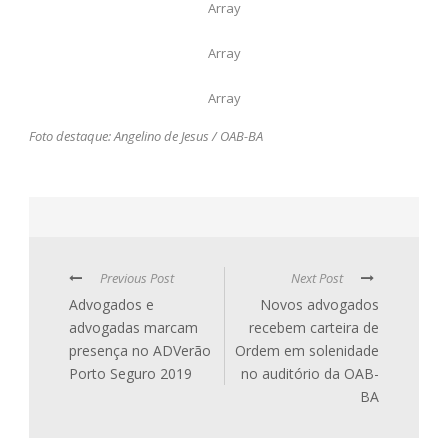
Array
Array
Array
Foto destaque: Angelino de Jesus / OAB-BA
Previous Post
Next Post
Advogados e
Novos advogados
advogadas marcam
recebem carteira de
presença no ADVerão
Ordem em solenidade
Porto Seguro 2019
no auditório da OAB-
BA