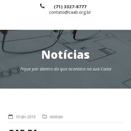
(71) 3327-8777
contato@caab.org.br
Notícias
Fique por dentro do que acontece na sua Caixa
10 abr 2019
Notícias