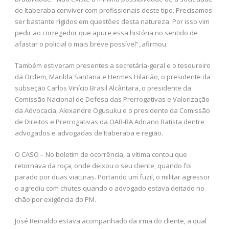
de Itaberaba conviver com profissionais deste tipo. Precisamos
ser bastante rígidos em questões desta natureza. Por isso vim
pedir ao corregedor que apure essa história no sentido de
afastar o policial o mais breve possível”, afirmou.
Também estiveram presentes a secretária-geral e o tesoureiro
da Ordem, Marilda Santana e Hermes Hilarião, o presidente da
subseção Carlos Vinício Brasil Alcântara, o presidente da
Comissão Nacional de Defesa das Prerrogativas e Valorização
da Advocacia, Alexandre Ogusuku e o presidente da Comissão
de Direitos e Prerrogativas da OAB-BA Adriano Batista dentre
advogados e advogadas de Itaberaba e região.
O CASO – No boletim de ocorrência, a vítima contou que
retornava da roça, onde deixou o seu cliente, quando foi
parado por duas viaturas. Portando um fuzil, o militar agressor
o agrediu com chutes quando o advogado estava deitado no
chão por exigência do PM.
José Reinaldo estava acompanhado da irmã do cliente, a qual