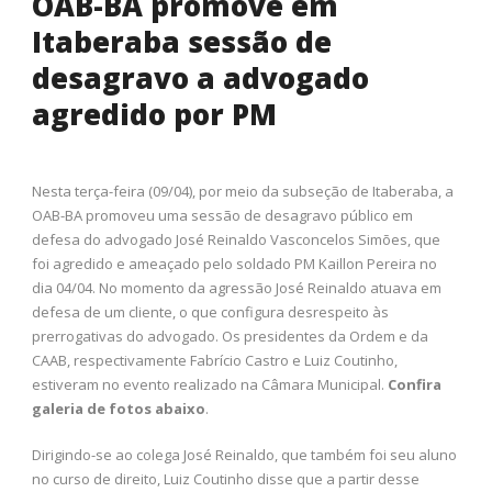
OAB-BA promove em
Itaberaba sessão de
desagravo a advogado
agredido por PM
Nesta terça-feira (09/04), por meio da subseção de Itaberaba, a
OAB-BA promoveu uma sessão de desagravo público em
defesa do advogado José Reinaldo Vasconcelos Simões, que
foi agredido e ameaçado pelo soldado PM Kaillon Pereira no
dia 04/04. No momento da agressão José Reinaldo atuava em
defesa de um cliente, o que configura desrespeito às
prerrogativas do advogado. Os presidentes da Ordem e da
CAAB, respectivamente Fabrício Castro e Luiz Coutinho,
estiveram no evento realizado na Câmara Municipal.
Confira
galeria de fotos abaixo
.
Dirigindo-se ao colega José Reinaldo, que também foi seu aluno
no curso de direito, Luiz Coutinho disse que a partir desse