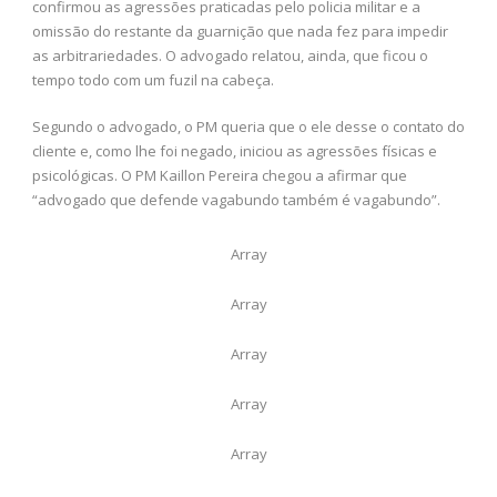
confirmou as agressões praticadas pelo policia militar e a
omissão do restante da guarnição que nada fez para impedir
as arbitrariedades. O advogado relatou, ainda, que ficou o
tempo todo com um fuzil na cabeça.
Segundo o advogado, o PM queria que o ele desse o contato do
cliente e, como lhe foi negado, iniciou as agressões físicas e
psicológicas. O PM Kaillon Pereira chegou a afirmar que
“advogado que defende vagabundo também é vagabundo”.
Array
Array
Array
Array
Array