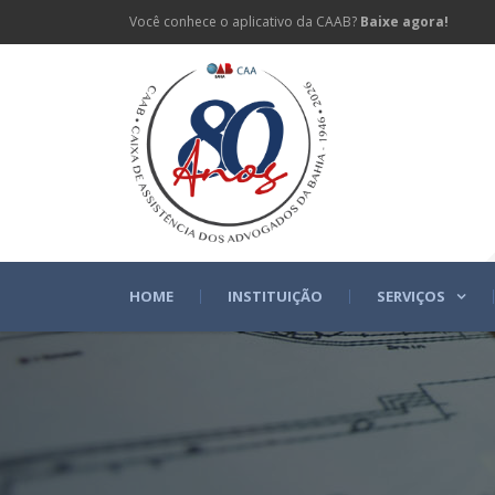
Você conhece o aplicativo da CAAB?
Baixe agora!
HOME
INSTITUIÇÃO
SERVIÇOS