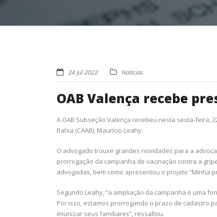
24 jul 2022
Notícias
OAB Valença recebe pre
A OAB Subseção Valença recebeu nesta sexta-feira, 2
Bahia (CAAB), Maurício Leahy.
O advogado trouxe grandes novidades para a advocaci
prorrogação da campanha de vacinação contra a grip
advogadas, bem como apresentou o projeto “Minha prim
Segundo Leahy, “a ampliação da campanha é uma for
Por isso, estamos prorrogando o prazo de cadastro p
imunizar seus familiares”, ressaltou.