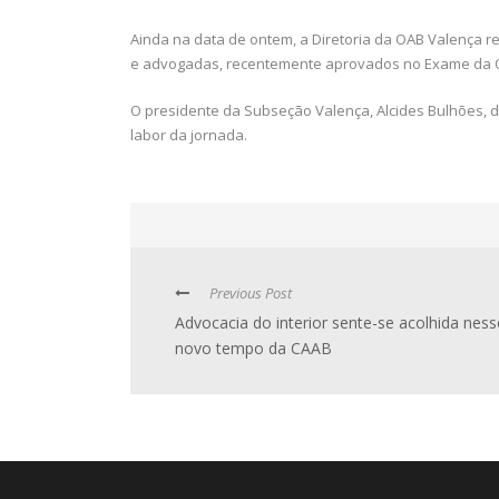
Ainda na data de ontem, a Diretoria da OAB Valença r
e advogadas, recentemente aprovados no Exame da 
O presidente da Subseção Valença, Alcides Bulhões, 
labor da jornada.
Previous Post
Advocacia do interior sente-se acolhida ness
novo tempo da CAAB