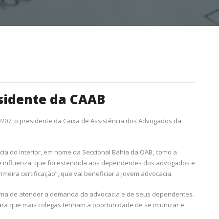
sidente da CAAB
2/07, o presidente da Caixa de Assistência dos Advogados da
a do interior, em nome da Seccional Bahia da OAB, como a
e influenza, que foi estendida aos dependentes dos advogados e
eira certificação”, que vai beneficiar a jovem advocacia.
ma de atender a demanda da advocacia e de seus dependentes.
ara que mais colegas tenham a oportunidade de se imunizar e