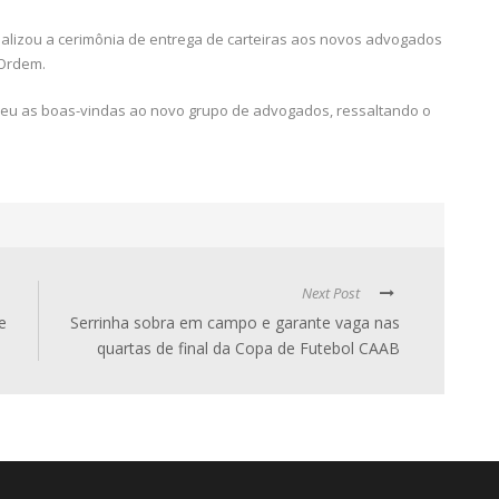
ealizou a cerimônia de entrega de carteiras aos novos advogados
Ordem.
deu as boas-vindas ao novo grupo de advogados, ressaltando o
Next Post
e
Serrinha sobra em campo e garante vaga nas
quartas de final da Copa de Futebol CAAB