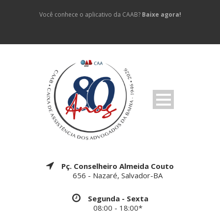
Você conhece o aplicativo da CAAB?
Baixe agora!
Pç. Conselheiro Almeida Couto
656 - Nazaré, Salvador-BA
Segunda - Sexta
08:00 - 18:00*