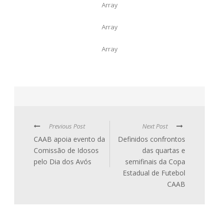
Array
Array
Array
Previous Post
Next Post
CAAB apoia evento da
Definidos confrontos
Comissão de Idosos
das quartas e
pelo Dia dos Avós
semifinais da Copa
Estadual de Futebol
CAAB