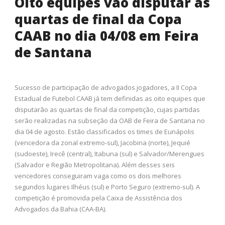
Oito equipes vão disputar as
quartas de final da Copa
CAAB no dia 04/08 em Feira
de Santana
Sucesso de participação de advogados jogadores, a II Copa
Estadual de Futebol CAAB já tem definidas as oito equipes que
disputarão as quartas de final da competição, cujas partidas
serão realizadas na subseção da OAB de Feira de Santana no
dia 04 de agosto. Estão classificados os times de Eunápolis
(vencedora da zonal extremo-sul), Jacobina (norte), Jequié
(sudoeste), Irecê (central), Itabuna (sul) e Salvador/Merengues
(Salvador e Região Metropolitana). Além desses seis
vencedores conseguiram vaga como os dois melhores
segundos lugares Ilhéus (sul) e Porto Seguro (extremo-sul). A
competição é promovida pela Caixa de Assistência dos
Advogados da Bahia (CAA-BA).