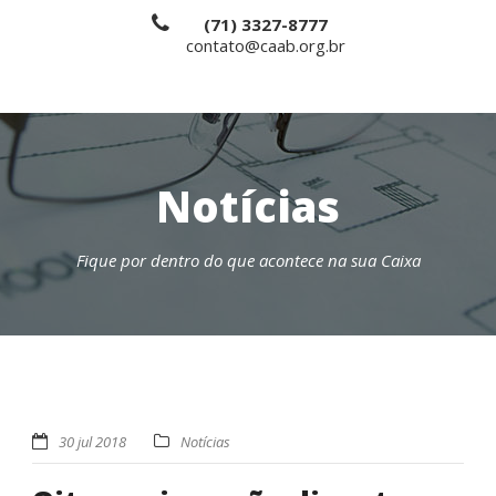
(71) 3327-8777
contato@caab.org.br
Notícias
Fique por dentro do que acontece na sua Caixa
30 jul 2018
Notícias