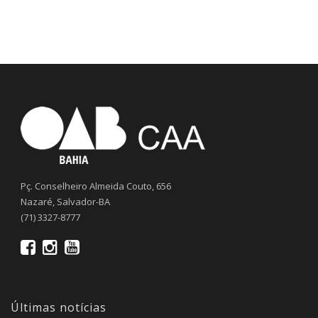
Pç. Conselheiro Almeida Couto, 656
Nazaré, Salvador-BA
(71) 3327-8777
Últimas notícias