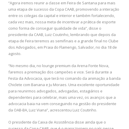
“Agora iremos reunir a classe em Feira de Santana para mais
uma etapa de sucesso da Copa CAAB, promovendo a interação
entre os colegas da capital e interior e também fortalecendo,
cada vez mais, nossa meta de incentivar a prática de esporte
como forma de conseguir qualidade de vida”, disse o
presidente da CAAB, Luiz Coutinho, lembrando que depois da
etapa de Feira teremos as semifinais e a grande final no Clube
dos Advogados, em Praia do Flamengo, Salvador, no dia 18 de
agosto.
“No mesmo dia, no lounge premium da Arena Fonte Nova,
faremos a premiação dos campeões e vice. Será durante a
Festa da Advocacia, que terá no comando da animação a banda
Chiclete com Banana e Ju Moraes. Uma excelente oportunidade
para reunirmos advogados, advogadas, estagiários e
dependentes para celebrar, mais uma vez, os avanços que a
advocacia baia na vem conseguindo na gestão do presidente
da OAB-BA, Luiz Viana”, acrescentou Luiz Coutinho.
O presidente da Caixa de Assistência disse ainda que o
sucesso da Copa CAAB, que é o maior torneio no país nesse