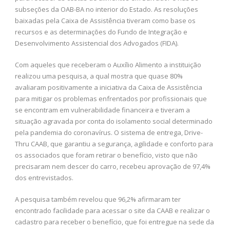
subseções da OAB-BA no interior do Estado. As resoluções
baixadas pela Caixa de Assistência tiveram como base os
recursos e as determinações do Fundo de Integração e
Desenvolvimento Assistencial dos Advogados (FIDA).
Com aqueles que receberam o Auxílio Alimento a instituição
realizou uma pesquisa, a qual mostra que quase 80%
avaliaram positivamente a iniciativa da Caixa de Assistência
para mitigar os problemas enfrentados por profissionais que
se encontram em vulnerabilidade financeira e tiveram a
situação agravada por conta do isolamento social determinado
pela pandemia do coronavírus. O sistema de entrega, Drive-
Thru CAAB, que garantiu a segurança, agilidade e conforto para
os associados que foram retirar o benefício, visto que não
precisaram nem descer do carro, recebeu aprovação de 97,4%
dos entrevistados.
A pesquisa também revelou que 96,2% afirmaram ter
encontrado facilidade para acessar o site da CAAB e realizar o
cadastro para receber o benefício, que foi entregue na sede da