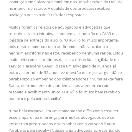
instituição em Salvador e também nas 36 subseções da OAB-BA
no interior do Estado. A qualidade dos produtos recebeu
avaliação positiva de 90,1% das respostas.
Muitos foram os relatos de advogados e advogadas que
reconheceram a iniciativa e também a condução da CAAB na
logística de entrega do auxílio. “O auxílio foi muito importante,
pois neste momento como autônomo e não vinculado a
nenhum escritório não estou recebendo nenhuma renda. Estou
muito feliz com os produtos da cesta oferecida e agilidade do
serviço! Parabéns CAAB!”, disse um advogado de 40 anos. Já
outro associado de 52 anos fez questão de registrar gratidão e
parabenizou o empenho dos colaboradores: “Numa sexta-feira
Santa, num momento de pandemia, nos atenderam com
respeito e acolhimento único. O auxílio foi muito bem recebido
por mim e pela minha família”.
“Uma bela iniciativa, em um momento tão difícil como esse ter
esse amparo faz diferença para muitos advogados que se
encontram preocupados e sem saber como vai ser o futuro.
Parabéns pela iniciativa”, disse uma advogada acrescentando