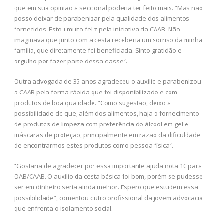
que em sua opinião a seccional poderia ter feito mais. “Mas não
posso deixar de parabenizar pela qualidade dos alimentos
fornecidos. Estou muito feliz pela iniciativa da CAAB. Não
imaginava que junto com a cesta receberia um sorriso da minha
família, que diretamente foi beneficiada. Sinto gratidão e
orgulho por fazer parte dessa classe”.
Outra advogada de 35 anos agradeceu o auxílio e parabenizou
a CAAB pela forma rápida que foi disponibilizado e com
produtos de boa qualidade. “Como sugestão, deixo a
possibilidade de que, além dos alimentos, haja o fornecimento
de produtos de limpeza com preferência do álcool em gel e
máscaras de proteção, principalmente em razão da dificuldade
de encontrarmos estes produtos como pessoa física”.
“Gostaria de agradecer por essa importante ajuda nota 10 para
OAB/CAAB. O auxílio da cesta básica foi bom, porém se pudesse
ser em dinheiro seria ainda melhor. Espero que estudem essa
possibilidade”, comentou outro profissional da jovem advocacia
que enfrenta o isolamento social.