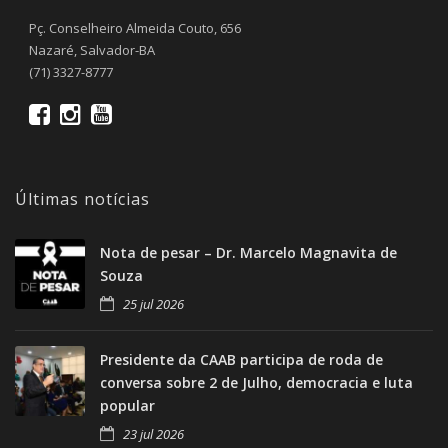
Pç. Conselheiro Almeida Couto, 656
Nazaré, Salvador-BA
(71) 3327-8777
Últimas notícias
Nota de pesar – Dr. Marcelo Magnavita de
Souza
25 jul 2026
Presidente da CAAB participa de roda de
conversa sobre 2 de Julho, democracia e luta
popular
23 jul 2026