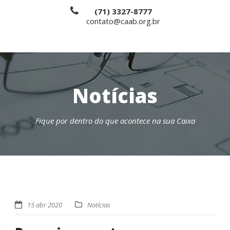
(71) 3327-8777
contato@caab.org.br
Notícias
Fique por dentro do que acontece na sua Caixa
15 abr 2020
Notícias