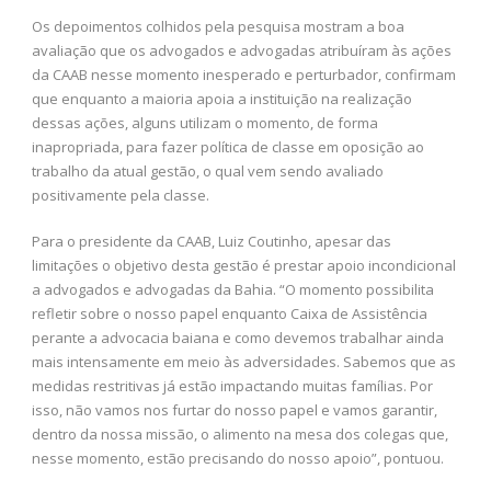
Os depoimentos colhidos pela pesquisa mostram a boa
avaliação que os advogados e advogadas atribuíram às ações
da CAAB nesse momento inesperado e perturbador, confirmam
que enquanto a maioria apoia a instituição na realização
dessas ações, alguns utilizam o momento, de forma
inapropriada, para fazer política de classe em oposição ao
trabalho da atual gestão, o qual vem sendo avaliado
positivamente pela classe.
Para o presidente da CAAB, Luiz Coutinho, apesar das
limitações o objetivo desta gestão é prestar apoio incondicional
a advogados e advogadas da Bahia. “O momento possibilita
refletir sobre o nosso papel enquanto Caixa de Assistência
perante a advocacia baiana e como devemos trabalhar ainda
mais intensamente em meio às adversidades. Sabemos que as
medidas restritivas já estão impactando muitas famílias. Por
isso, não vamos nos furtar do nosso papel e vamos garantir,
dentro da nossa missão, o alimento na mesa dos colegas que,
nesse momento, estão precisando do nosso apoio”, pontuou.