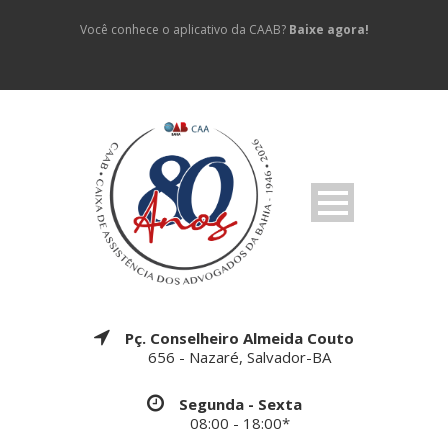
Você conhece o aplicativo da CAAB?
Baixe agora!
Pç. Conselheiro Almeida Couto
656 - Nazaré, Salvador-BA
Segunda - Sexta
08:00 - 18:00*