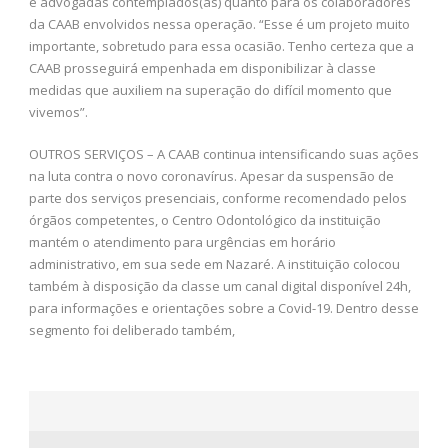
e advogadas contemplados(as) quanto para os colaboradores
da CAAB envolvidos nessa operação. “Esse é um projeto muito
importante, sobretudo para essa ocasião. Tenho certeza que a
CAAB prosseguirá empenhada em disponibilizar à classe
medidas que auxiliem na superação do difícil momento que
vivemos”.
OUTROS SERVIÇOS – A CAAB continua intensificando suas ações
na luta contra o novo coronavírus. Apesar da suspensão de
parte dos serviços presenciais, conforme recomendado pelos
órgãos competentes, o Centro Odontológico da instituição
mantém o atendimento para urgências em horário
administrativo, em sua sede em Nazaré. A instituição colocou
também à disposição da classe um canal digital disponível 24h,
para informações e orientações sobre a Covid-19. Dentro desse
segmento foi deliberado também,