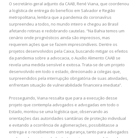
O secretário-geral adjunto da CAAB, René Viana, que coordenou
a logística de entrega do benefício em Salvador e Região
metropolitana, lembra que a pandemia do coronavírus
surpreendeu a todos, no mundo inteiro e chegou ao Brasil
afetando rotinas e redobrando cautelas. “Na Bahia temos um
cenário onde prognósticos ainda são imprecisos, mas
requerem ações que se fazem imprescindíveis. Dentre os
projetos desenvolvidos pela Caixa, buscando mitigar os efeitos
da pandemia sobre a advocacia, o Auxílio Alimento CAAB se
revela uma medida sensível e exitosa. Trata-se de um projeto
desenvolvido em todo o estado, direcionado a colegas que,
surpreendidos pela interrupção obrigatória de suas atividades,
enfrentam situação de vulnerabilidade financeira imediata”.
Prosseguindo, Viana ressalta que para a execução desse
projeto que contempla advogados e advogadas em todo o
Estado, montou-se uma logística que, observando as
orientações das autoridades sanitárias de proteção individual
e evitando a ocorrência de aglomerações, possibilitasse a
entrega e o recebimento com segurança, tanto para advogados