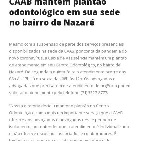
CAAB mantém plantão
odontológico em sua sede
no bairro de Nazaré
Mesmo com a suspensão de parte dos serviços presenciais
disponibilizados na sede da CAAB, por conta da pandemia do
novo coronavírus, a Caixa de Assistência mantém um plantão
de atendimento em seu Centro Odontológico, no bairro de
Nazaré. De segunda a quinta-feira o atendimento ocorre das
08h às 17h. Já na sexta das 08h às 12h. Os advogados e
advogadas que precisarem de atendimento de urgência podem
solicitar o atendimento pelo telefone (71) 3327-8777.
“Nossa diretoria decidiu manter o plantão no Centro
Odontológico como mais um importante serviço que a CAAB
oferece aos advogados e advogadas nesse período de
isolamento, por entender que o atendimento é individualizado
e não oferece riscos aos associados e colaboradores. É
também uma forma de garantir que quem precise de