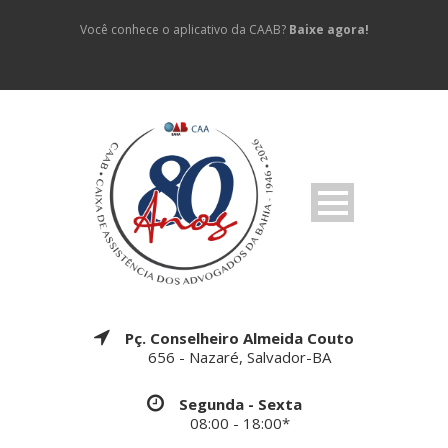
Você conhece o aplicativo da CAAB?
Baixe agora!
Pç. Conselheiro Almeida Couto
656 - Nazaré, Salvador-BA
Segunda - Sexta
08:00 - 18:00*