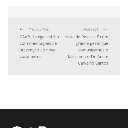
Previous Post
Next Post
CAAB divulga cartilha
Nota de Pesar – É com
com orientações de
grande pesar que
prevenção ao novo
comunicamos o
coronavírus
falecimento Dr. André
Carvalho Santos