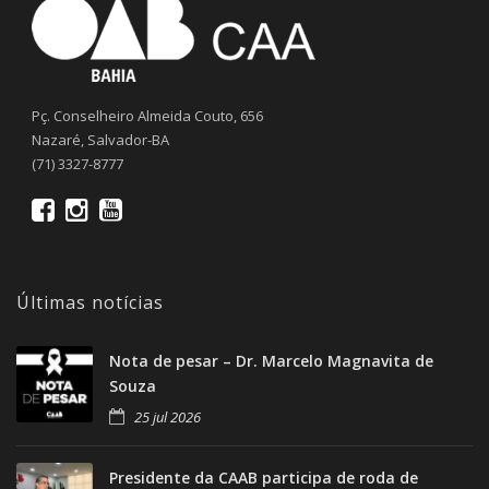
Pç. Conselheiro Almeida Couto, 656
Nazaré, Salvador-BA
(71) 3327-8777
Últimas notícias
Nota de pesar – Dr. Marcelo Magnavita de
Souza
25 jul 2026
Presidente da CAAB participa de roda de