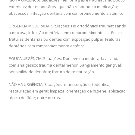
extensos; dor espontânea que não responde a medicação;
abscessos; infecção dentária com comprometimento sistêmico.
URGÊNCIA MODERADA: Situações: Fio ortodôntico traumatizando
a mucosa; Infecção dentária sem comprometimento sistêmico;
fraturas dentárias ou dentes com exposição pulpar. Fraturas
dentárias com comprometimento estético.
POUCA URGÊNCIA: Situações: Dor leve ou moderada aliviada
com analgésico; trauma dental menor. Sangramento gengival;
sensibilidade dentária; fratura de restauração.
NÃO HÁ URGÊNCIA: Situações: manutenção ortodôntica;
restauração em geral; limpeza; orientação de higiene; aplicação
tópica de flúor; entre outros.