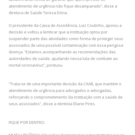
atendimento de urgência não fique desamparado”, disse a
diretora de Saúde Tereza Dória.
O presidente da Caixa de Assistência, Luiz Coutinho, apoiou a
decisão e voltou a lembrar que a instituição optou por
suspender parte das atividades como forma de proteger seus
associados de uma possível contaminação com essa perigosa
doença. “Estamos acompanhando as recomendações das
autoridades de saúde, ajudando nessa luta de combate ao
mortal coronavírus”, pontuou.
“Trata-se de uma importante decisão da CAAB, que mantém o
atendimento de urgência para advogados e advogadas,
reforçando o comprometimento da instituição com a saúde de
seus associados”, disse a dentista Eliane Pires.
FIQUE POR DENTRO:
MUITA URGÊNCIA: Situações: hemorragias e traumatismo pouco