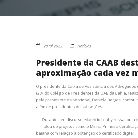
28 jul 2022
Notícias
Presidente da CAAB des
aproximação cada vez m
O presidente da Caixa de Assistência dos Advogados da
(28), do Colégio de Presidentes da OAB da Bahia, real
pela presidente da seccional, Daniela Borges, contou 
além de presidentes de subseções.
Durante seu discurso, Maurício Leahy ressaltou a i
falou de projetos como o Minha Primeira Certifica
baiana com relação à obtenção do certificado digital.