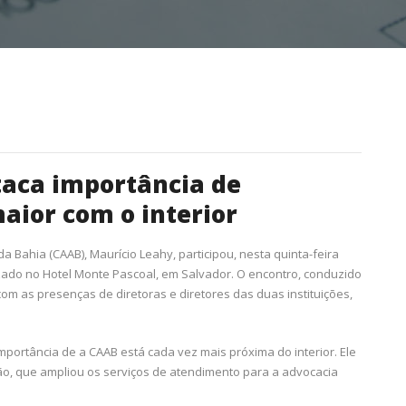
taca importância de
aior com o interior
 Bahia (CAAB), Maurício Leahy, participou, nesta quinta-feira
izado no Hotel Monte Pascoal, em Salvador. O encontro, conduzido
com as presenças de diretoras e diretores das duas instituições,
mportância de a CAAB está cada vez mais próxima do interior. Ele
ção, que ampliou os serviços de atendimento para a advocacia