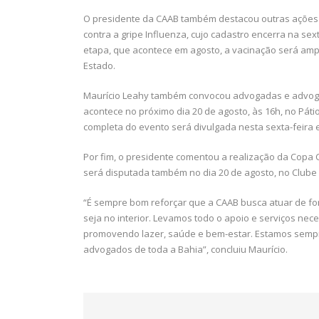
O presidente da CAAB também destacou outras ações 
contra a gripe Influenza, cujo cadastro encerra na sext
etapa, que acontece em agosto, a vacinação será amp
Estado.
Maurício Leahy também convocou advogadas e advogad
acontece no próximo dia 20 de agosto, às 16h, no Pát
completa do evento será divulgada nesta sexta-feira 
Por fim, o presidente comentou a realização da Copa C
será disputada também no dia 20 de agosto, no Clube
“É sempre bom reforçar que a CAAB busca atuar de form
seja no interior. Levamos todo o apoio e serviços neces
promovendo lazer, saúde e bem-estar. Estamos sempr
advogados de toda a Bahia”, concluiu Maurício.