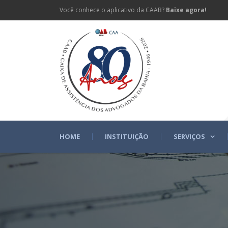
Você conhece o aplicativo da CAAB?
Baixe agora!
HOME
INSTITUIÇÃO
SERVIÇOS