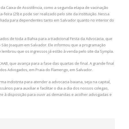
da Caixa de Assistência, como a segunda etapa de vacinação
a-feira (29) e pode ser realizado pelo site da instituição. Nessa
liada para dependentes tanto em Salvador quanto no interior do
os de toda a Bahia para a tradicional Festa da Advocacia, que
io São Joaquim em Salvador. Ele informou que a programação
e lembrou que os ingressos já estão à venda pelo site da Sympla.
AAB, que avança para a fase das quartas de final. A grande final
 dos Advogados, em Praia do Flamengo, em Salvador.
a indistinta para atender a advocacia baiana, seja na capital,
sários para auxiliar e facilitar o dia a dia dos nossos colegas,
e à disposição para ouvir as demandas e acolher advogadas e