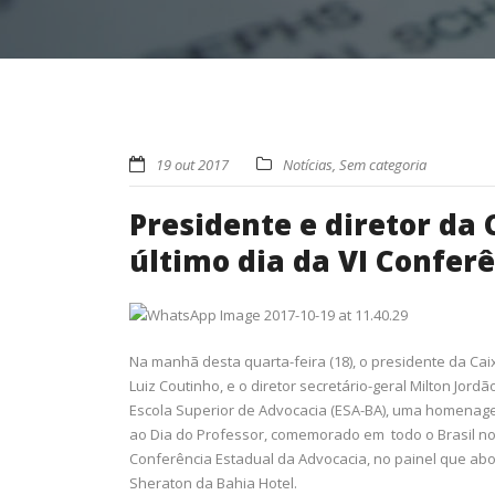
19 out 2017
Notícias
,
Sem categoria
Presidente e diretor d
último dia da VI Confer
Na manhã desta quarta-feira (18), o presidente da Ca
Luiz Coutinho, e o diretor secretário-geral Milton Jo
Escola Superior de Advocacia (ESA-BA), uma homenag
ao Dia do Professor, comemorado em todo o Brasil no 
Conferência Estadual da Advocacia, no painel que abor
Sheraton da Bahia Hotel.