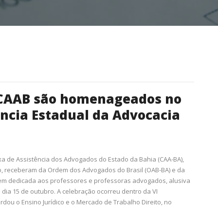
a CAAB são homenageados no
ência Estadual da Advocacia
ixa de Assistência dos Advogados do Estado da Bahia (CAA-BA),
rdão, receberam da Ordem dos Advogados do Brasil (OAB-BA) e da
em dedicada aos professores e professoras advogados, alusiva
dia 15 de outubro. A celebração ocorreu dentro da VI
dou o Ensino Jurídico e o Mercado de Trabalho Direito, no