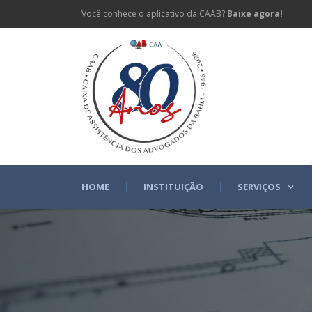
Você conhece o aplicativo da CAAB?
Baixe agora!
HOME
INSTITUIÇÃO
SERVIÇOS