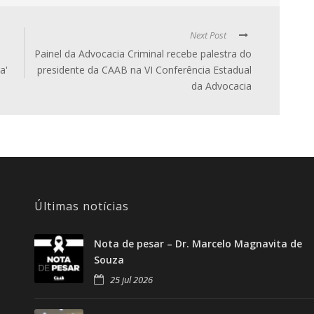
Next Post
Painel da Advocacia Criminal recebe palestra do
a'
presidente da CAAB na VI Conferência Estadual
da Advocacia
Últimas notícias
Nota de pesar – Dr. Marcelo Magnavita de
Souza
25 jul 2026