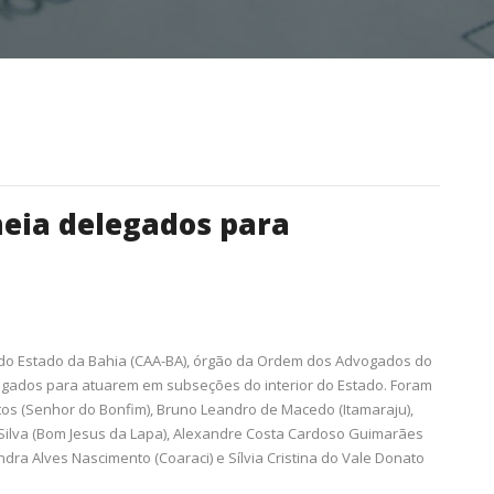
eia delegados para
 do Estado da Bahia (CAA-BA), órgão da Ordem dos Advogados do
legados para atuarem em subseções do interior do Estado. Foram
s (Senhor do Bonfim), Bruno Leandro de Macedo (Itamaraju),
 Silva (Bom Jesus da Lapa), Alexandre Costa Cardoso Guimarães
dra Alves Nascimento (Coaraci) e Sílvia Cristina do Vale Donato