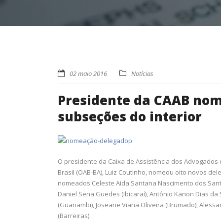
02 maio 2016
Notícias
Presidente da CAAB nom
subseções do interior
O presidente da Caixa de Assistência dos Advogados
Brasil (OAB-BA), Luiz Coutinho, nomeou oito novos de
nomeados Celeste Aída Santana Nascimento dos Santo
Daniel Sena Guedes (Ibicaraí), Antônio Kanon Dias da
(Guanambi), Joseane Viana Oliveira (Brumado), Alessan
(Barreiras).