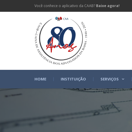
Você conhece o aplicativo da CAAB?
Baixe agora!
HOME
INSTITUIÇÃO
SERVIÇOS