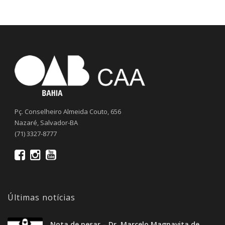
Pç. Conselheiro Almeida Couto, 656
Nazaré, Salvador-BA
(71) 3327-8777
Últimas notícias
Nota de pesar – Dr. Marcelo Magnavita de