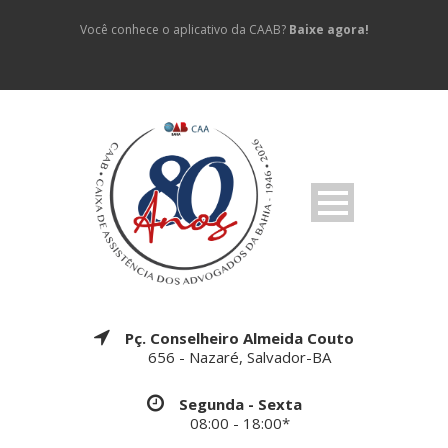
Você conhece o aplicativo da CAAB?
Baixe agora!
Pç. Conselheiro Almeida Couto
656 - Nazaré, Salvador-BA
Segunda - Sexta
08:00 - 18:00*