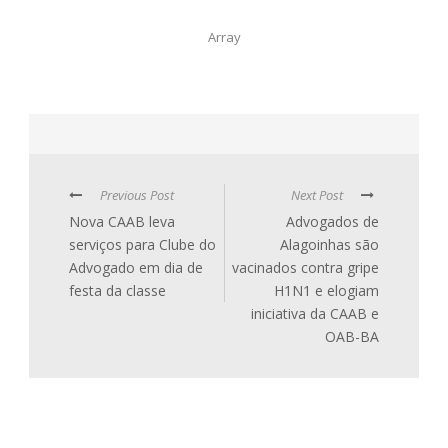
Array
Previous Post
Next Post
Nova CAAB leva
Advogados de
serviços para Clube do
Alagoinhas são
Advogado em dia de
vacinados contra gripe
festa da classe
H1N1 e elogiam
iniciativa da CAAB e
OAB-BA