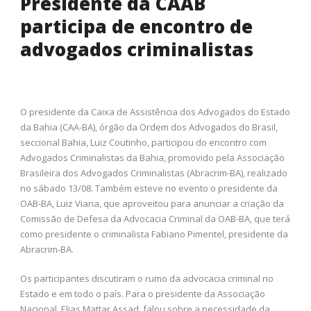
Presidente da CAAB
participa de encontro de
advogados criminalistas
O presidente da Caixa de Assistência dos Advogados do Estado
da Bahia (CAA-BA), órgão da Ordem dos Advogados do Brasil,
seccional Bahia, Luiz Coutinho, participou do encontro com
Advogados Criminalistas da Bahia, promovido pela Associação
Brasileira dos Advogados Criminalistas (Abracrim-BA), realizado
no sábado 13/08. Também esteve no evento o presidente da
OAB-BA, Luiz Viana, que aproveitou para anunciar a criação da
Comissão de Defesa da Advocacia Criminal da OAB-BA, que terá
como presidente o criminalista Fabiano Pimentel, presidente da
Abracrim-BA.
Os participantes discutiram o rumo da advocacia criminal no
Estado e em todo o país. Para o presidente da Associação
Nacional, Elias Mattar Assad, falou sobre a necessidade da