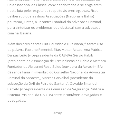
união nacional da Classe, convidando todos a se engajarem
nesta luta pelo resgate do respeito às prerrogativas. Ficou
deliberado que as duas Associações (Nacional e Bahia)
pautarão, juntas, o Encontro Estadual da Advocacia Criminal,
para sintetizar os problemas que obstaculizam a advocacia
criminal Baiana.
Além dos presidentes Luiz Coutinho e Luiz Viana, fizeram uso
da palavra Fabiano Pimentel, Elias Mattar Assad, Ana Patrícia
Dantas Leão (vice-presidente da OAB-BA), Sérgio Habib
(presidente da Associação de Criminalistas da Bahia e Membro
Fundador da Abracrim) Rosa Sales (ouvidora da Abracrim-BA),
César de Faria Jr. (membro do Conselho Nacional da Advocacia
Criminal da Abracrim), Marcos Carvalhal (presidente da
subseção da OAB de Feira de Santana), Osvaldo Emanuel
Barreto (vice-presidente da Comissão de Segurança Pública e
Sistema Prisional da OAB-BA) entre incontáveis advogados e
advogadas.
Array