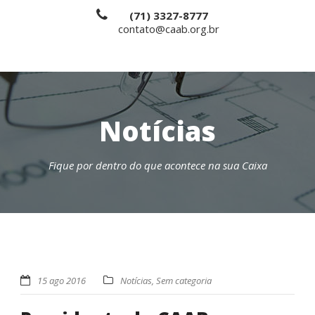
(71) 3327-8777
contato@caab.org.br
Notícias
Fique por dentro do que acontece na sua Caixa
15 ago 2016
Notícias
,
Sem categoria