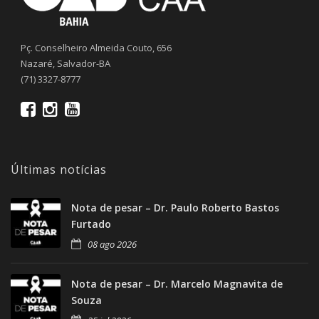
Pç. Conselheiro Almeida Couto, 656
Nazaré, Salvador-BA
(71) 3327-8777
Últimas notícias
Nota de pesar – Dr. Paulo Roberto Bastos
Furtado
08 ago 2026
Nota de pesar – Dr. Marcelo Magnavita de
Souza