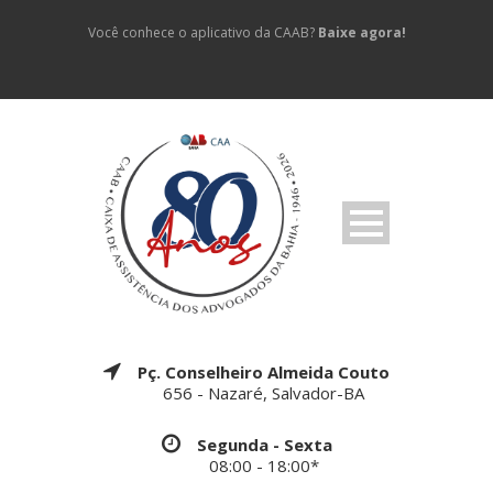
Você conhece o aplicativo da CAAB?
Baixe agora!
Pç. Conselheiro Almeida Couto
656 - Nazaré, Salvador-BA
Segunda - Sexta
08:00 - 18:00*