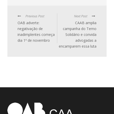
Previous Post
Next Post
OAB adverte:
CAAB amplia
negativação de
campanha do Terno
inadimplentes começa
Solidário e convida
dia 1º de novembro
advogadas a
encamparem essa luta