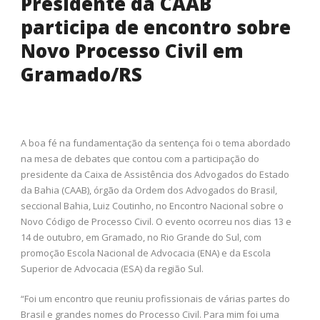
Presidente da CAAB
participa de encontro sobre
Novo Processo Civil em
Gramado/RS
A boa fé na fundamentação da sentença foi o tema abordado
na mesa de debates que contou com a participação do
presidente da Caixa de Assistência dos Advogados do Estado
da Bahia (CAAB), órgão da Ordem dos Advogados do Brasil,
seccional Bahia, Luiz Coutinho, no Encontro Nacional sobre o
Novo Código de Processo Civil. O evento ocorreu nos dias 13 e
14 de outubro, em Gramado, no Rio Grande do Sul, com
promoção Escola Nacional de Advocacia (ENA) e da Escola
Superior de Advocacia (ESA) da região Sul.
“Foi um encontro que reuniu profissionais de várias partes do
Brasil e grandes nomes do Processo Civil. Para mim foi uma