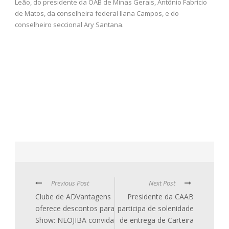
Leão, do presidente da OAB de Minas Gerais, Antônio Fabrício
de Matos, da conselheira federal Ilana Campos, e do
conselheiro seccional Ary Santana.
Previous Post
Next Post
Clube de ADVantagens
Presidente da CAAB
oferece descontos para
participa de solenidade
Show: NEOJIBA convida
de entrega de Carteira