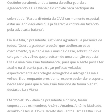
Coutinho parabenizando a turma da velha guarda e
agradecendo a Luiz Viana pelo convite para participar da
solenidade. “Para a diretoria da CAAB um momento especial,
estar ao lado daqueles que já fizeram e continuam fazendo
pela advocacia baiana”.
Em sua fala, o presidente Luiz Viana agradeceu a presença de
todos. “Quero agradecer a vocês, que acolheram esse
chamamento, que não é meu, mas da classe, sobretudo dos
colegas mais velhos que precisam de uma atenção especial.
Essa é uma comissão fundamental, para que a gente possa ter
auxílio na diretoria, para traçar políticas voltadas
especificamente aos colegas advogados e advogadas mais
velhos. E eu, enquanto presidente, espero poder dar o suporte
necessário para que a comissão funcione de forma plena”,
destacou Luiz Viana.
EMPOSSADOS – Além da presidente e do vice, foram
empossados os membros Antônio Amadeu, Antônio Machado,
Arivaldo de Jesus, Clóvis Barreto dos Santos, Dimas Filho, Diva