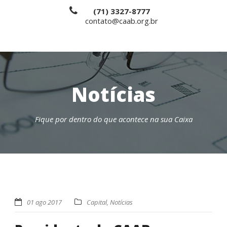
(71) 3327-8777
contato@caab.org.br
Notícias
Fique por dentro do que acontece na sua Caixa
01 ago 2017
Capital
,
Notícias