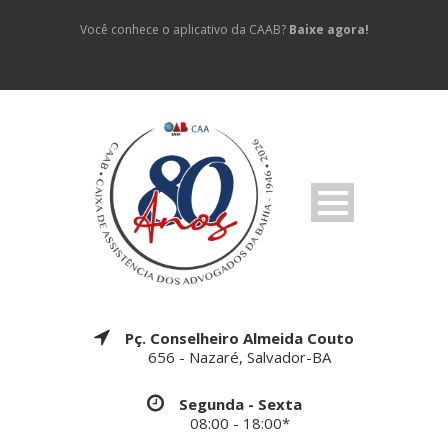
Você conhece o aplicativo da CAAB?
Baixe agora!
Pç. Conselheiro Almeida Couto
656 - Nazaré, Salvador-BA
Segunda - Sexta
08:00 - 18:00*