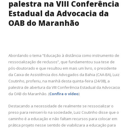
palestra na VIII Conferência
Estadual da Advocacia da
OAB do Maranhão
Abordando o tema “Educação à distância como instrumento de
ressocialização de reclusos”, que fundamentou sua tese de
pós-doutorado e que resultou em mais um livro, o presidente
da Caixa de Assistência dos Advogados da Bahia (CAA-BA), Luiz
Coutinho, proferiu, na manhã desta quinta-feira (24/08), a
palestra de abertura da VIII Conferência Estadual da Advocacia
da OAB do Maranhão. (
Confira o vídeo
)
Destacando a necessidade de realmente se ressocializar o
preso para reinseri-lo na sociedade, Luiz Coutinho disse que o
caminho é a educação e não faltam recursos para colocar em
prática projeto nesse sentido de viabilizara a educação para