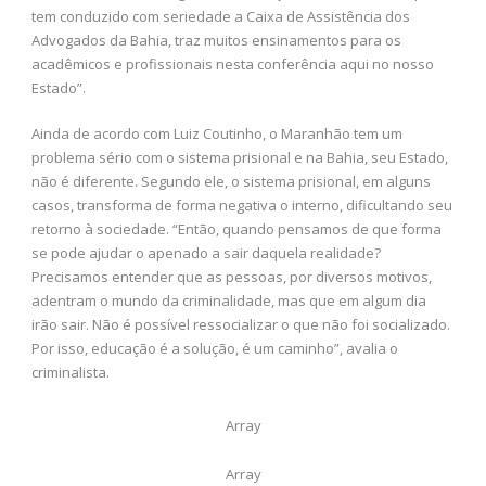
tem conduzido com seriedade a Caixa de Assistência dos
Advogados da Bahia, traz muitos ensinamentos para os
acadêmicos e profissionais nesta conferência aqui no nosso
Estado”.
Ainda de acordo com Luiz Coutinho, o Maranhão tem um
problema sério com o sistema prisional e na Bahia, seu Estado,
não é diferente. Segundo ele, o sistema prisional, em alguns
casos, transforma de forma negativa o interno, dificultando seu
retorno à sociedade. “Então, quando pensamos de que forma
se pode ajudar o apenado a sair daquela realidade?
Precisamos entender que as pessoas, por diversos motivos,
adentram o mundo da criminalidade, mas que em algum dia
irão sair. Não é possível ressocializar o que não foi socializado.
Por isso, educação é a solução, é um caminho”, avalia o
criminalista.
Array
Array