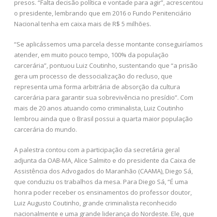
presos. “Falta decisão política e vontade para agir”, acrescentou
o presidente, lembrando que em 2016 o Fundo Penitenciário
Nacional tenha em caixa mais de R$ 5 milhões.
“Se aplicássemos uma parcela desse montante conseguiríamos
atender, em muito pouco tempo, 100% da população
carcerária”, pontuou Luiz Coutinho, sustentando que “a prisão
gera um processo de dessocialização do recluso, que
representa uma forma arbitrária de absorção da cultura
carcerária para garantir sua sobrevivência no presídio”. Com
mais de 20 anos atuando como criminalista, Luiz Coutinho
lembrou ainda que o Brasil possui a quarta maior população
carcerária do mundo.
A palestra contou com a participação da secretária geral
adjunta da OAB-MA, Alice Salmito e do presidente da Caixa de
Assistência dos Advogados do Maranhão (CAAMA), Diego Sá,
que conduziu os trabalhos da mesa. Para Diego Sá, “É uma
honra poder receber os ensinamentos do professor doutor,
Luiz Augusto Coutinho, grande criminalista reconhecido
nacionalmente e uma grande liderança do Nordeste. Ele, que