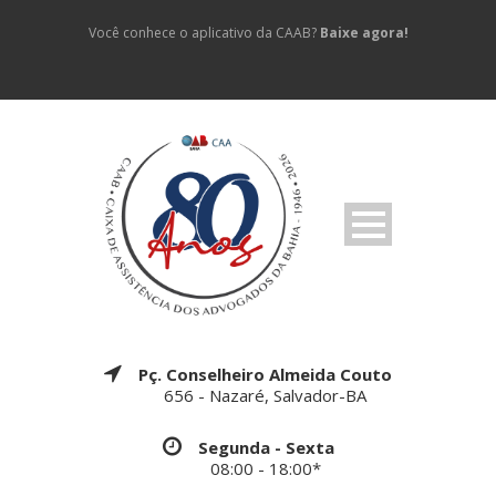
Você conhece o aplicativo da CAAB?
Baixe agora!
Pç. Conselheiro Almeida Couto
656 - Nazaré, Salvador-BA
Segunda - Sexta
08:00 - 18:00*