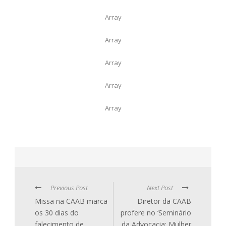
Array
Array
Array
Array
Array
Previous Post
Next Post
Missa na CAAB marca
Diretor da CAAB
os 30 dias do
profere no ‘Seminário
falecimento de
da Advocacia: Mulher