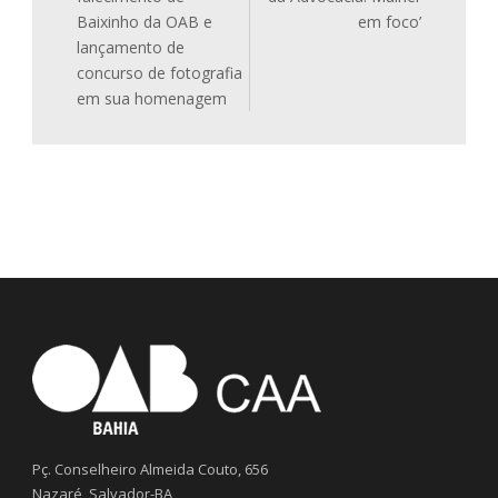
Baixinho da OAB e
em foco’
lançamento de
concurso de fotografia
em sua homenagem
Pç. Conselheiro Almeida Couto, 656
Nazaré, Salvador-BA