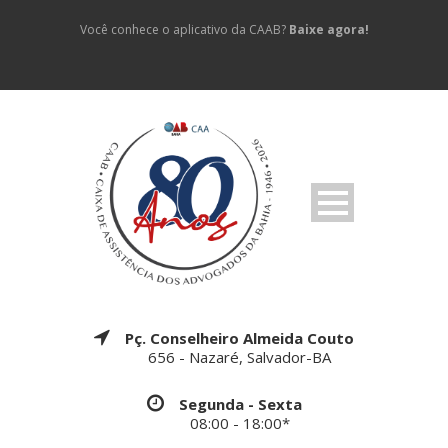
Você conhece o aplicativo da CAAB?
Baixe agora!
Pç. Conselheiro Almeida Couto
656 - Nazaré, Salvador-BA
Segunda - Sexta
08:00 - 18:00*