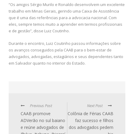
“Os amigos Sérgio Murilo e Ronaldo desenvolvem um excelente
trabalho em Minas Gerais, gerindo uma Caixa de Assistência
que é uma das referências para a advocacia nacional. Com
eles, sempre temos muito a aprender em termos profissionais
e de gestão”, disse Luiz Coutinho.
Durante o encontro, Luiz Coutinho passou informações sobre
os avanços conseguidos pela CAAB para o bem-estar de
advogados, advogadas, estagiários e seus dependentes tanto
em Salvador quanto no interior do Estado.
Previous Post
Next Post
CAAB promove
Colônia de Férias CAAB
ADVerão no sul baiano
faz sucesso e filhos
e reúne advogados de
dos advogados pedem