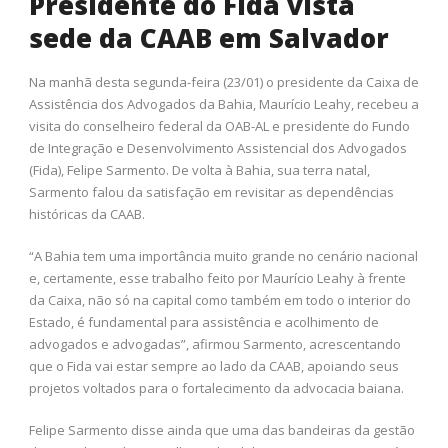
Presidente do Fida vista
sede da CAAB em Salvador
Na manhã desta segunda-feira (23/01) o presidente da Caixa de
Assistência dos Advogados da Bahia, Maurício Leahy, recebeu a
visita do conselheiro federal da OAB-AL e presidente do Fundo
de Integração e Desenvolvimento Assistencial dos Advogados
(Fida), Felipe Sarmento. De volta à Bahia, sua terra natal,
Sarmento falou da satisfação em revisitar as dependências
históricas da CAAB.
“A Bahia tem uma importância muito grande no cenário nacional
e, certamente, esse trabalho feito por Maurício Leahy à frente
da Caixa, não só na capital como também em todo o interior do
Estado, é fundamental para assistência e acolhimento de
advogados e advogadas”, afirmou Sarmento, acrescentando
que o Fida vai estar sempre ao lado da CAAB, apoiando seus
projetos voltados para o fortalecimento da advocacia baiana.
Felipe Sarmento disse ainda que uma das bandeiras da gestão