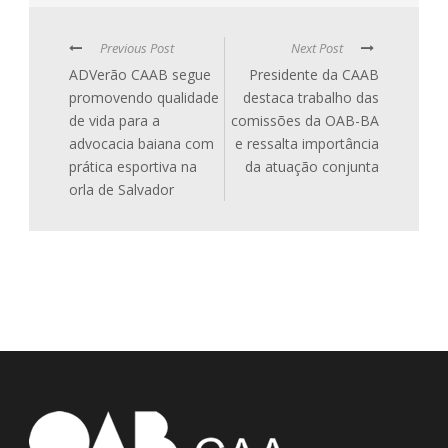
Previous Post
Next Post
ADVerão CAAB segue
Presidente da CAAB
promovendo qualidade
destaca trabalho das
de vida para a
comissões da OAB-BA
advocacia baiana com
e ressalta importância
prática esportiva na
da atuação conjunta
orla de Salvador