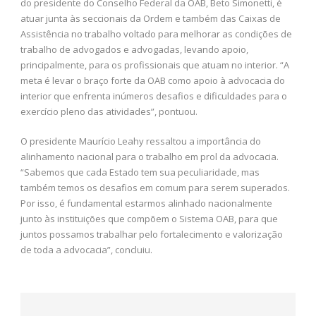
do presidente do Conselho Federal da OAB, Beto Simonetti, é
atuar junta às seccionais da Ordem e também das Caixas de
Assistência no trabalho voltado para melhorar as condições de
trabalho de advogados e advogadas, levando apoio,
principalmente, para os profissionais que atuam no interior. “A
meta é levar o braço forte da OAB como apoio à advocacia do
interior que enfrenta inúmeros desafios e dificuldades para o
exercício pleno das atividades”, pontuou.
O presidente Maurício Leahy ressaltou a importância do
alinhamento nacional para o trabalho em prol da advocacia.
“Sabemos que cada Estado tem sua peculiaridade, mas
também temos os desafios em comum para serem superados.
Por isso, é fundamental estarmos alinhado nacionalmente
junto às instituições que compõem o Sistema OAB, para que
juntos possamos trabalhar pelo fortalecimento e valorização
de toda a advocacia”, concluiu.