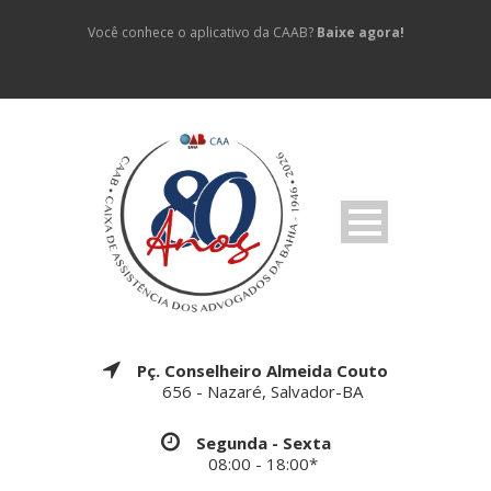
Você conhece o aplicativo da CAAB?
Baixe agora!
Pç. Conselheiro Almeida Couto
656 - Nazaré, Salvador-BA
Segunda - Sexta
08:00 - 18:00*