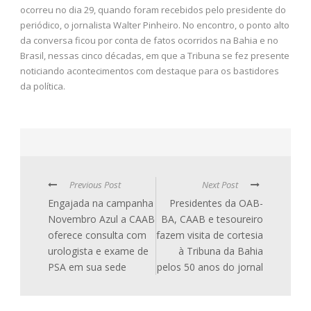
ocorreu no dia 29, quando foram recebidos pelo presidente do
periódico, o jornalista Walter Pinheiro. No encontro, o ponto alto
da conversa ficou por conta de fatos ocorridos na Bahia e no
Brasil, nessas cinco décadas, em que a Tribuna se fez presente
noticiando acontecimentos com destaque para os bastidores
da política.
Previous Post
Next Post
Engajada na campanha
Presidentes da OAB-
Novembro Azul a CAAB
BA, CAAB e tesoureiro
oferece consulta com
fazem visita de cortesia
urologista e exame de
à Tribuna da Bahia
PSA em sua sede
pelos 50 anos do jornal