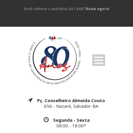
Você conhece o aplicativo da CAAB?
Baixe agora!
Pç. Conselheiro Almeida Couto
656 - Nazaré, Salvador-BA
Segunda - Sexta
08:00 - 18:00*