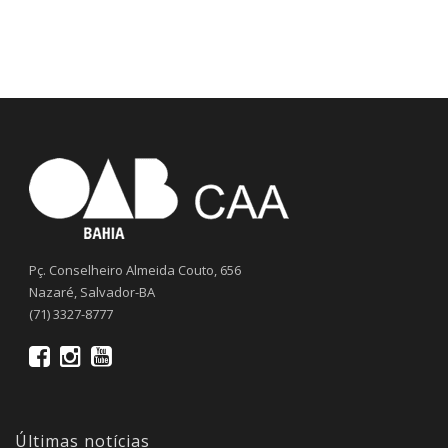
Pç. Conselheiro Almeida Couto, 656
Nazaré, Salvador-BA
(71) 3327-8777
Últimas notícias