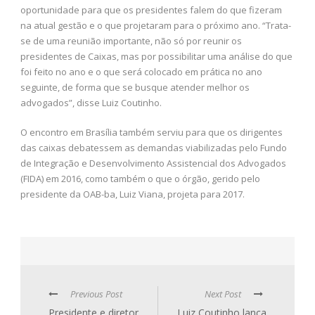
oportunidade para que os presidentes falem do que fizeram
na atual gestão e o que projetaram para o próximo ano. “Trata-
se de uma reunião importante, não só por reunir os
presidentes de Caixas, mas por possibilitar uma análise do que
foi feito no ano e o que será colocado em prática no ano
seguinte, de forma que se busque atender melhor os
advogados”, disse Luiz Coutinho.
O encontro em Brasília também serviu para que os dirigentes
das caixas debatessem as demandas viabilizadas pelo Fundo
de Integração e Desenvolvimento Assistencial dos Advogados
(FIDA) em 2016, como também o que o órgão, gerido pelo
presidente da OAB-ba, Luiz Viana, projeta para 2017.
Previous Post
Next Post
Presidente e diretor
Luiz Coutinho lança