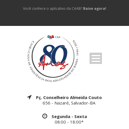
Você conhece o aplicativo da CAAB?
Baixe agora!
Pç. Conselheiro Almeida Couto
656 - Nazaré, Salvador-BA
Segunda - Sexta
08:00 - 18:00*