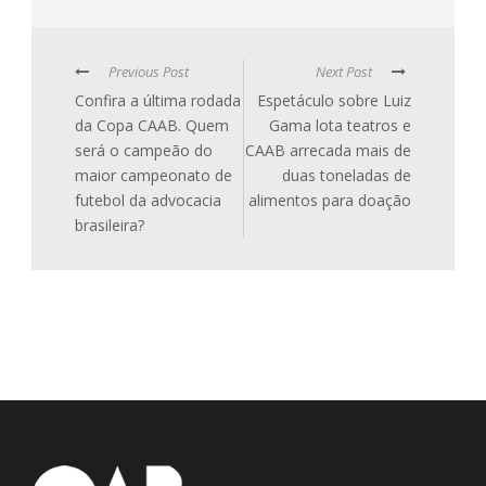
Previous Post
Next Post
Confira a última rodada
Espetáculo sobre Luiz
da Copa CAAB. Quem
Gama lota teatros e
será o campeão do
CAAB arrecada mais de
maior campeonato de
duas toneladas de
futebol da advocacia
alimentos para doação
brasileira?