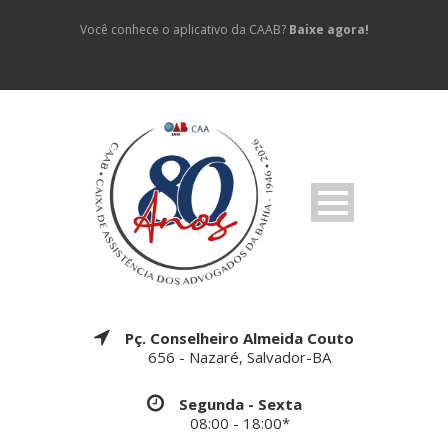
Você conhece o aplicativo da CAAB?
Baixe agora!
Pç. Conselheiro Almeida Couto
656 - Nazaré, Salvador-BA
Segunda - Sexta
08:00 - 18:00*