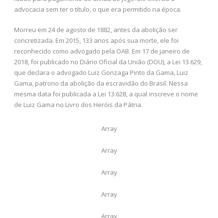
advocacia sem ter o título, o que era permitido na época.
Morreu em 24 de agosto de 1882, antes da abolição ser
concretizada. Em 2015, 133 anos após sua morte, ele foi
reconhecido como advogado pela OAB. Em 17 de janeiro de
2018, foi publicado no Diário Oficial da União (DOU), a Lei 13.629,
que declara o advogado Luiz Gonzaga Pinto da Gama, Luiz
Gama, patrono da abolição da escravidão do Brasil. Nessa
mesma data foi publicada a Lei 13.628, a qual inscreve o nome
de Luiz Gama no Livro dos Heróis da Pátria.
Array
Array
Array
Array
Array