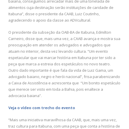
baiana, conseguimos arrecadar mais de uma tonelada de
alimentos cuja destinação serão instituições de caridade de
Itabuna”, disse o presidente da CAAB, Luiz Coutinho,
agradecendo o apoio da classe ao ADVcultural.
O presidente da subseção da OAB-BA de Itabuna, Edmilton
Carneiro, disse que, mais uma vez, a CAAB avança e mostra sua
preocupação em atender os advogados e advogados que
atuam no interior, desta vez levando cultura. “Um evento
espetacular que vai marcar história em Itabuna por ter sido a
peça que marca a estreia dos espetáculos no novo teatro.
Outro dado importante é que fala da vida de Luiz Gama, um
advogado baiano, negro e herói nacional”, frisa parabenizando
a Caixa de Assistência e acrescenta que “Um bonito espetáculo
que merece ser visto em toda a Bahia, pois enaltece a
advocacia baiana”.
Veja o vídeo com trecho do evento
“Mais uma iniciativa maravilhosa da CAAB, que, mais uma vez,
traz cultura para Itabuna, com uma peça que conta a história de