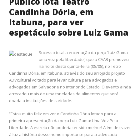
Público lota Teatro
Candinha Dória, em
Itabuna, para ver
espetáculo sobre Luiz Gama
Sucesso total a encenação da peça ‘Luiz Gama –
uma voz pela liberdade’, que a CAAB promoveu
na noite desta quinta-feira (08/08), no Tetro
Candinha Dória, em Itabuna, através do seu arrojado projeto
ADVcultural voltado para levar cultura para advogados e
advogados em Salvador e no interior do Estado. O evento ainda
arrecadou mais de uma toneladas de alimentos que será
doada a instituições de caridade.
“Estou muito feliz em ver o Candinha Dória lotado para a
primeira apresentação da peça Luiz Gama: Uma Voz Pela
Liberdade. A estreia não poderia ter sido melhor! Além de trazer
à luz a história desse nome importante para a advocacia