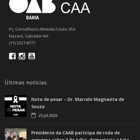
Pç. Conselheiro Almeida Couto, 656
Nazaré, Salvador-BA
(71) 3327-8777
Últimas notícias
Nota de pesar – Dr. Marcelo Magnavita de
Souza
25 jul 2026
Presidente da CAAB participa de roda de
conversa sobre 2 de Julho, democracia e luta