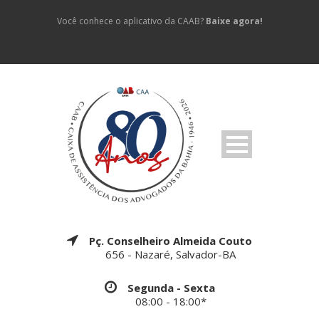
Você conhece o aplicativo da CAAB?
Baixe agora!
Pç. Conselheiro Almeida Couto
656 - Nazaré, Salvador-BA
Segunda - Sexta
08:00 - 18:00*