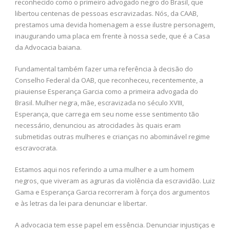
reconhecido como o primeiro advogado negro do Brasil, que
libertou centenas de pessoas escravizadas. Nós, da CAAB,
prestamos uma devida homenagem a esse ilustre personagem,
inaugurando uma placa em frente à nossa sede, que é a Casa
da Advocacia baiana.
Fundamental também fazer uma referência à decisão do
Conselho Federal da OAB, que reconheceu, recentemente, a
piauiense Esperança Garcia como a primeira advogada do
Brasil. Mulher negra, mãe, escravizada no século XVIII,
Esperança, que carrega em seu nome esse sentimento tão
necessário, denunciou as atrocidades às quais eram
submetidas outras mulheres e crianças no abominável regime
escravocrata.
Estamos aqui nos referindo a uma mulher e a um homem
negros, que viveram as agruras da violência da escravidão. Luiz
Gama e Esperança Garcia recorreram à força dos argumentos
e às letras da lei para denunciar e libertar.
A advocacia tem esse papel em essência. Denunciar injustiças e