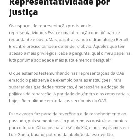
Representatividade por
justiça
Os espaços de representação precisam de
representatividade. Essa é uma afirmação que até parece
redundante e óbvia. Mas, parafraseando o dramaturgo Bertolt
Brecht: é preciso também defender o óbvio. Àqueles que têm
acesso a mais privilégios, cabe a pergunta: qual o meu papel na
luta por uma sociedade mais justa e menos desigual?
O que estamos testemunhando nas representações da OAB
em todo o país serve de exemplo para as instituições. Para
superar desigualdades históricas, é necessária a adoção de
políticas de reparação. A paridade de gênero e as cotas raciais,
hoje, são realidade em todas as seccionais da OAB.
Esse avanço faz parte da reverência e do reconhecimento ao
passado, pois somente assim poderemos construir as pontes
para o futuro. Olhamos para o século XIX, e nos inspiramos em
Luiz Gama, baiano, patrono da abolição da escravidão,