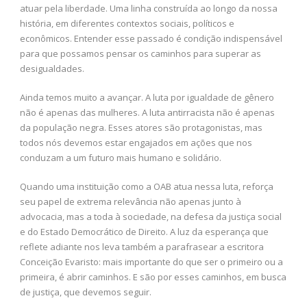
atuar pela liberdade. Uma linha construída ao longo da nossa
história, em diferentes contextos sociais, políticos e
econômicos. Entender esse passado é condição indispensável
para que possamos pensar os caminhos para superar as
desigualdades.
Ainda temos muito a avançar. A luta por igualdade de gênero
não é apenas das mulheres. A luta antirracista não é apenas
da população negra. Esses atores são protagonistas, mas
todos nós devemos estar engajados em ações que nos
conduzam a um futuro mais humano e solidário.
Quando uma instituição como a OAB atua nessa luta, reforça
seu papel de extrema relevância não apenas junto à
advocacia, mas a toda à sociedade, na defesa da justiça social
e do Estado Democrático de Direito. A luz da esperança que
reflete adiante nos leva também a parafrasear a escritora
Conceição Evaristo: mais importante do que ser o primeiro ou a
primeira, é abrir caminhos. E são por esses caminhos, em busca
de justiça, que devemos seguir.