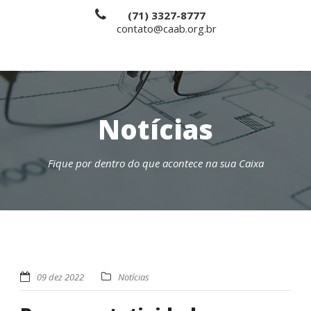
(71) 3327-8777
contato@caab.org.br
Notícias
Fique por dentro do que acontece na sua Caixa
09 dez 2022
Notícias