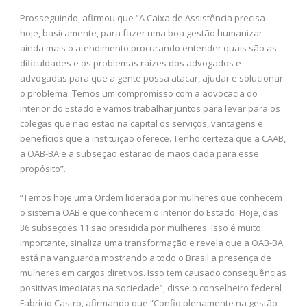
Prosseguindo, afirmou que “A Caixa de Assistência precisa
hoje, basicamente, para fazer uma boa gestão humanizar
ainda mais o atendimento procurando entender quais são as
dificuldades e os problemas raízes dos advogados e
advogadas para que a gente possa atacar, ajudar e solucionar
o problema. Temos um compromisso com a advocacia do
interior do Estado e vamos trabalhar juntos para levar para os
colegas que não estão na capital os serviços, vantagens e
benefícios que a instituição oferece. Tenho certeza que a CAAB,
a OAB-BA e a subseção estarão de mãos dada para esse
propósito”.
“Temos hoje uma Ordem liderada por mulheres que conhecem
o sistema OAB e que conhecem o interior do Estado. Hoje, das
36 subseções 11 são presidida por mulheres. Isso é muito
importante, sinaliza uma transformação e revela que a OAB-BA
está na vanguarda mostrando a todo o Brasil a presença de
mulheres em cargos diretivos. Isso tem causado consequências
positivas imediatas na sociedade”, disse o conselheiro federal
Fabrício Castro, afirmando que “Confio plenamente na gestão