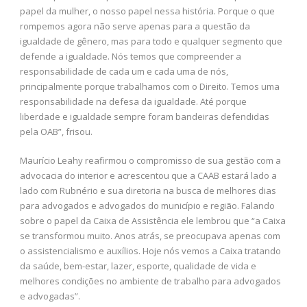
papel da mulher, o nosso papel nessa história. Porque o que
rompemos agora não serve apenas para a questão da
igualdade de gênero, mas para todo e qualquer segmento que
defende a igualdade. Nós temos que compreender a
responsabilidade de cada um e cada uma de nós,
principalmente porque trabalhamos com o Direito. Temos uma
responsabilidade na defesa da igualdade. Até porque
liberdade e igualdade sempre foram bandeiras defendidas
pela OAB”, frisou.
Maurício Leahy reafirmou o compromisso de sua gestão com a
advocacia do interior e acrescentou que a CAAB estará lado a
lado com Rubnério e sua diretoria na busca de melhores dias
para advogados e advogados do município e região. Falando
sobre o papel da Caixa de Assistência ele lembrou que “a Caixa
se transformou muito. Anos atrás, se preocupava apenas com
o assistencialismo e auxílios. Hoje nós vemos a Caixa tratando
da saúde, bem-estar, lazer, esporte, qualidade de vida e
melhores condições no ambiente de trabalho para advogados
e advogadas”.