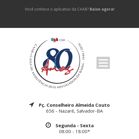
Você conhece o aplicativo da CAAB?
Baixe agora!
Pç. Conselheiro Almeida Couto
656 - Nazaré, Salvador-BA
Segunda - Sexta
08:00 - 18:00*