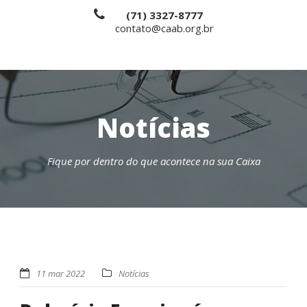
(71) 3327-8777
contato@caab.org.br
Notícias
Fique por dentro do que acontece na sua Caixa
11 mar 2022
Notícias