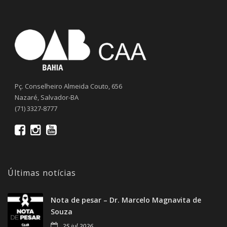
Pç. Conselheiro Almeida Couto, 656
Nazaré, Salvador-BA
(71) 3327-8777
Últimas notícias
Nota de pesar – Dr. Marcelo Magnavita de
Souza
25 jul 2026