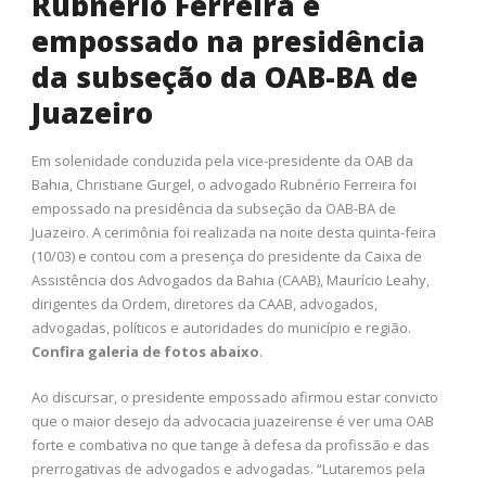
Rubnério Ferreira é
empossado na presidência
da subseção da OAB-BA de
Juazeiro
Em solenidade conduzida pela vice-presidente da OAB da
Bahia, Christiane Gurgel, o advogado Rubnério Ferreira foi
empossado na presidência da subseção da OAB-BA de
Juazeiro. A cerimônia foi realizada na noite desta quinta-feira
(10/03) e contou com a presença do presidente da Caixa de
Assistência dos Advogados da Bahia (CAAB), Maurício Leahy,
dirigentes da Ordem, diretores da CAAB, advogados,
advogadas, políticos e autoridades do município e região.
Confira galeria de fotos abaixo
.
Ao discursar, o presidente empossado afirmou estar convicto
que o maior desejo da advocacia juazeirense é ver uma OAB
forte e combativa no que tange à defesa da profissão e das
prerrogativas de advogados e advogadas. “Lutaremos pela