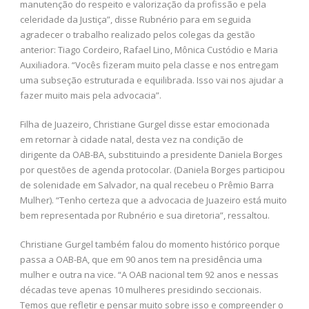
manutenção do respeito e valorização da profissão e pela
celeridade da Justiça”, disse Rubnério para em seguida
agradecer o trabalho realizado pelos colegas da gestão
anterior: Tiago Cordeiro, Rafael Lino, Mônica Custódio e Maria
Auxiliadora. “Vocês fizeram muito pela classe e nos entregam
uma subseção estruturada e equilibrada. Isso vai nos ajudar a
fazer muito mais pela advocacia”.
Filha de Juazeiro, Christiane Gurgel disse estar emocionada
em retornar à cidade natal, desta vez na condição de
dirigente da OAB-BA, substituindo a presidente Daniela Borges
por questões de agenda protocolar. (Daniela Borges participou
de solenidade em Salvador, na qual recebeu o Prêmio Barra
Mulher). “Tenho certeza que a advocacia de Juazeiro está muito
bem representada por Rubnério e sua diretoria”, ressaltou.
Christiane Gurgel também falou do momento histórico porque
passa a OAB-BA, que em 90 anos tem na presidência uma
mulher e outra na vice. “A OAB nacional tem 92 anos e nessas
décadas teve apenas 10 mulheres presidindo seccionais.
Temos que refletir e pensar muito sobre isso e compreender o