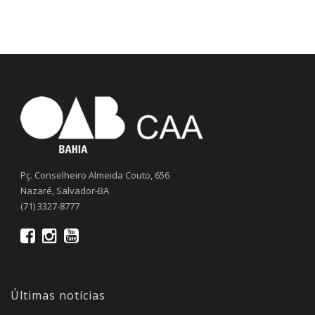
Pç. Conselheiro Almeida Couto, 656
Nazaré, Salvador-BA
(71) 3327-8777
Últimas notícias