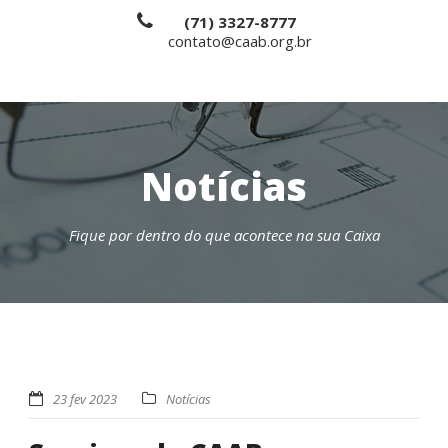
(71) 3327-8777
contato@caab.org.br
Notícias
Fique por dentro do que acontece na sua Caixa
23 fev 2023
Notícias