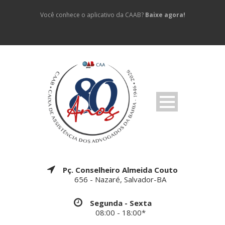
Você conhece o aplicativo da CAAB?
Baixe agora!
Pç. Conselheiro Almeida Couto
656 - Nazaré, Salvador-BA
Segunda - Sexta
08:00 - 18:00*