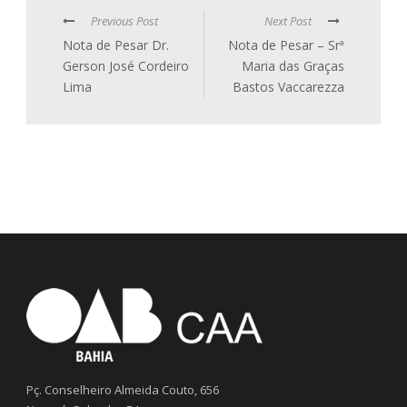
Previous Post
Next Post
Nota de Pesar Dr.
Nota de Pesar – Srª
Gerson José Cordeiro
Maria das Graças
Lima
Bastos Vaccarezza
Pç. Conselheiro Almeida Couto, 656