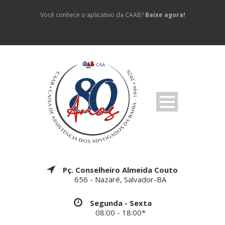
Você conhece o aplicativo da CAAB?
Baixe agora!
Pç. Conselheiro Almeida Couto
656 - Nazaré, Salvador-BA
Segunda - Sexta
08:00 - 18:00*