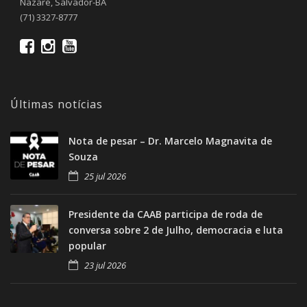
Nazaré, Salvador-BA
(71) 3327-8777
Últimas notícias
Nota de pesar – Dr. Marcelo Magnavita de
Souza
25 jul 2026
Presidente da CAAB participa de roda de
conversa sobre 2 de Julho, democracia e luta
popular
23 jul 2026