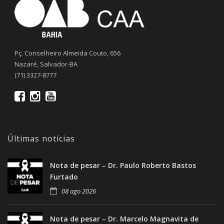
Pç. Conselheiro Almeida Couto, 656
Nazaré, Salvador-BA
(71) 3327-8777
Últimas notícias
Nota de pesar – Dr. Paulo Roberto Bastos
Furtado
08 ago 2026
Nota de pesar – Dr. Marcelo Magnavita de