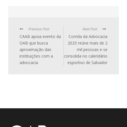
Previous Post
Next Post
CAAB apoia evento da
Corrida da Advocacia
OAB que busca
2025 reúne mais de 2
aproximação das
mil pessoas e se
instituições com a
consolida no calendário
advocacia
esportivo de Salvador