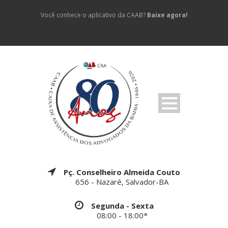
Você conhece o aplicativo da CAAB?
Baixe agora!
Pç. Conselheiro Almeida Couto
656 - Nazaré, Salvador-BA
Segunda - Sexta
08:00 - 18:00*