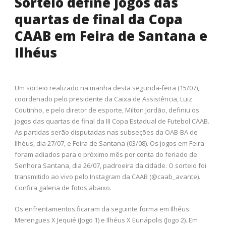
Sorteio define jogos das
quartas de final da Copa
CAAB em Feira de Santana e
Ilhéus
Um sorteio realizado na manhã desta segunda-feira (15/07),
coordenado pelo presidente da Caixa de Assistência, Luiz
Coutinho, e pelo diretor de esporte, Milton Jordão, definiu os
jogos das quartas de final da III Copa Estadual de Futebol CAAB.
As partidas serão disputadas nas subseções da OAB-BA de
Ilhéus, dia 27/07, e Feira de Santana (03/08). Os jogos em Feira
foram adiados para o próximo mês por conta do feriado de
Senhora Santana, dia 26/07, padroeira da cidade. O sorteio foi
transmitido ao vivo pelo Instagram da CAAB (@caab_avante).
Confira galeria de fotos abaixo.
Os enfrentamentos ficaram da seguinte forma em Ilhéus:
Merengues X Jequié (Jogo 1) e Ilhéus X Eunápolis (Jogo 2). Em