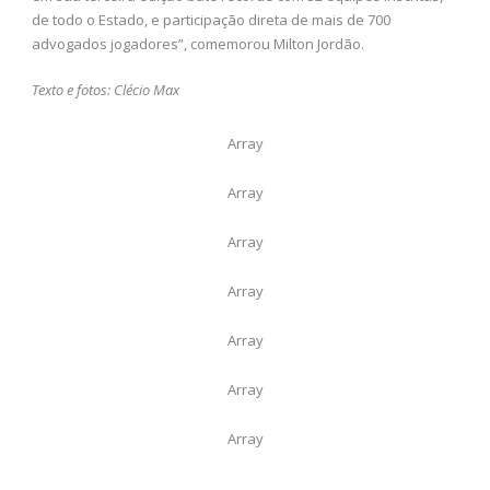
de todo o Estado, e participação direta de mais de 700
advogados jogadores”, comemorou Milton Jordão.
Texto e fotos: Clécio Max
Array
Array
Array
Array
Array
Array
Array