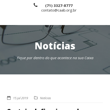
(71) 3327-8777
contato@caab.org.br
Notícias
Fique por dentro do que acontece na sua Caixa
15 jul 2019
Notícias