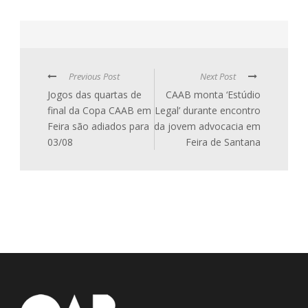
Previous Post
Next Post
Jogos das quartas de
CAAB monta ‘Estúdio
final da Copa CAAB em
Legal’ durante encontro
Feira são adiados para
da jovem advocacia em
03/08
Feira de Santana