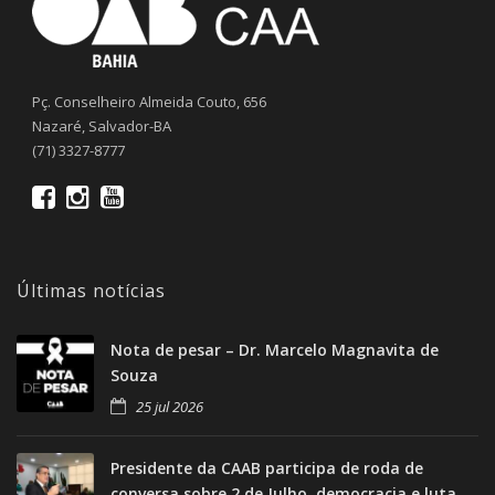
Pç. Conselheiro Almeida Couto, 656
Nazaré, Salvador-BA
(71) 3327-8777
Últimas notícias
Nota de pesar – Dr. Marcelo Magnavita de
Souza
25 jul 2026
Presidente da CAAB participa de roda de
conversa sobre 2 de Julho, democracia e luta