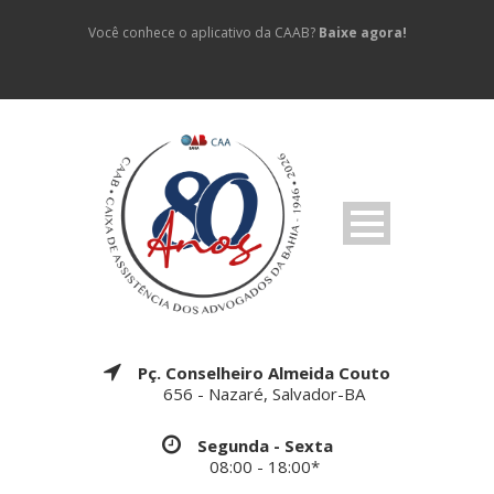
Você conhece o aplicativo da CAAB?
Baixe agora!
Pç. Conselheiro Almeida Couto
656 - Nazaré, Salvador-BA
Segunda - Sexta
08:00 - 18:00*