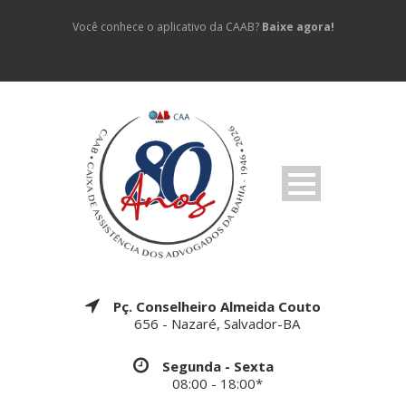
Você conhece o aplicativo da CAAB?
Baixe agora!
Pç. Conselheiro Almeida Couto
656 - Nazaré, Salvador-BA
Segunda - Sexta
08:00 - 18:00*