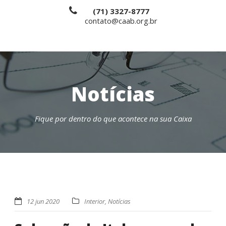
(71) 3327-8777
contato@caab.org.br
Notícias
Fique por dentro do que acontece na sua Caixa
12 jun 2020
Interior
,
Notícias