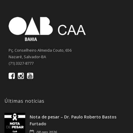
Pç. Conselheiro Almeida Couto, 656
Nazaré, Salvador-BA
(71) 3327-8777
Últimas notícias
Nota de pesar – Dr. Paulo Roberto Bastos
Furtado
08 ago 2026