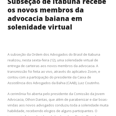
Subseção de Itabuna recebe
os novos membros da
advocacia baiana em
solenidade virtual
A subseção da Ordem dos Advogados do Brasil de Itabuna
realizou, nesta sexta-feira (12), uma solenidade virtual de
entrega de carteiras aos novos membros da advocacia. A
transmissão foi feita ao vivo, através do aplicativo Zoom, e
contou com a participação do presidente da Caixa de
Assistência dos Advogados da Bahia (CAAB), Luiz Coutinho.
A cerimônia foi aberta pelo presidente da Comissão da Jovem
Advocacia, Othon Dantas, que além de parabenizar e dar boas-
vindas aos novos advogados conduziu toda a solenidade muita
habilidade, recebendo elogios de alguns participantes. O