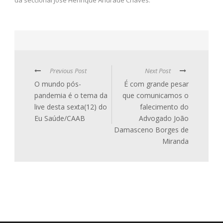
Previous Post
Next Post
O mundo pós-
É com grande pesar
pandemia é o tema da
que comunicamos o
live desta sexta(12) do
falecimento do
Eu Saúde/CAAB
Advogado João
Damasceno Borges de
Miranda