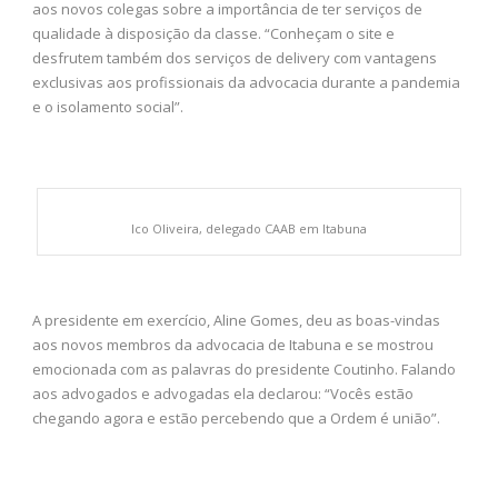
aos novos colegas sobre a importância de ter serviços de
qualidade à disposição da classe. “Conheçam o site e
desfrutem também dos serviços de delivery com vantagens
exclusivas aos profissionais da advocacia durante a pandemia
e o isolamento social”.
Ico Oliveira, delegado CAAB em Itabuna
A presidente em exercício, Aline Gomes, deu as boas-vindas
aos novos membros da advocacia de Itabuna e se mostrou
emocionada com as palavras do presidente Coutinho. Falando
aos advogados e advogadas ela declarou: “Vocês estão
chegando agora e estão percebendo que a Ordem é união”.