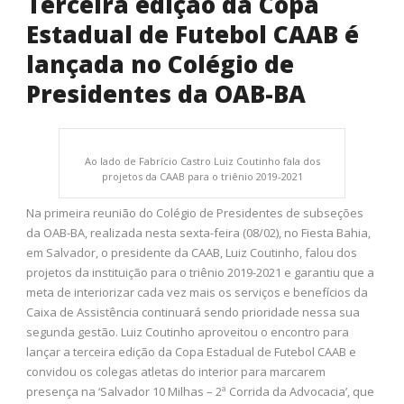
Terceira edição da Copa
Estadual de Futebol CAAB é
lançada no Colégio de
Presidentes da OAB-BA
Ao lado de Fabrício Castro Luiz Coutinho fala dos
projetos da CAAB para o triênio 2019-2021
Na primeira reunião do Colégio de Presidentes de subseções
da OAB-BA, realizada nesta sexta-feira (08/02), no Fiesta Bahia,
em Salvador, o presidente da CAAB, Luiz Coutinho, falou dos
projetos da instituição para o triênio 2019-2021 e garantiu que a
meta de interiorizar cada vez mais os serviços e benefícios da
Caixa de Assistência continuará sendo prioridade nessa sua
segunda gestão. Luiz Coutinho aproveitou o encontro para
lançar a terceira edição da Copa Estadual de Futebol CAAB e
convidou os colegas atletas do interior para marcarem
presença na ‘Salvador 10 Milhas – 2ª Corrida da Advocacia’, que