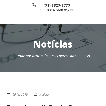
(71) 3327-8777
contato@caab.org.br
Notícias
Fique por dentro do que acontece na sua Caixa
09 fev 2019
Notícias