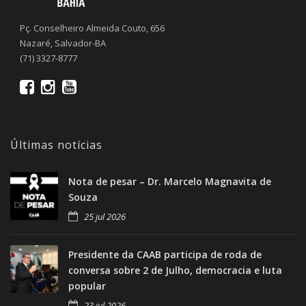
Pç. Conselheiro Almeida Couto, 656
Nazaré, Salvador-BA
(71) 3327-8777
Últimas notícias
Nota de pesar – Dr. Marcelo Magnavita de
Souza
25 jul 2026
Presidente da CAAB participa de roda de
conversa sobre 2 de Julho, democracia e luta
popular
23 jul 2026