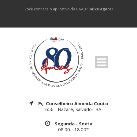
Você conhece o aplicativo da CAAB?
Baixe agora!
Pç. Conselheiro Almeida Couto
656 - Nazaré, Salvador-BA
Segunda - Sexta
08:00 - 18:00*