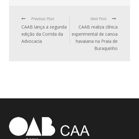
Previous Post
Next Post
CAAB lança a segunda
CAAB realiza clínica
edição da Corrida da
experimental de canoa
Advocacia
havaiana na Praia de
Buraquinho