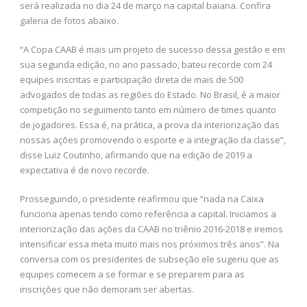
será realizada no dia 24 de março na capital baiana. Confira
galeria de fotos abaixo.
“A Copa CAAB é mais um projeto de sucesso dessa gestão e em
sua segunda edição, no ano passado, bateu recorde com 24
equipes inscritas e participação direta de mais de 500
advogados de todas as regiões do Estado. No Brasil, é a maior
competição no seguimento tanto em número de times quanto
de jogadores. Essa é, na prática, a prova da interiorização das
nossas ações promovendo o esporte e a integração da classe”,
disse Luiz Coutinho, afirmando que na edição de 2019 a
expectativa é de novo recorde.
Prosseguindo, o presidente reafirmou que “nada na Caixa
funciona apenas tendo como referência a capital. Iniciamos a
interiorização das ações da CAAB no triênio 2016-2018 e iremos
intensificar essa meta muito mais nos próximos três anos”. Na
conversa com os presidentes de subseção ele sugeriu que as
equipes comecem a se formar e se preparem para as
inscrições que não demoram ser abertas.