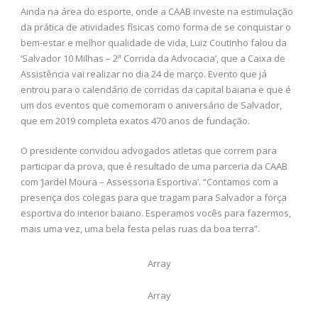
Ainda na área do esporte, onde a CAAB investe na estimulação
da prática de atividades físicas como forma de se conquistar o
bem-estar e melhor qualidade de vida, Luiz Coutinho falou da
‘Salvador 10 Milhas – 2ª Corrida da Advocacia’, que a Caixa de
Assistência vai realizar no dia 24 de março. Evento que já
entrou para o calendário de corridas da capital baiana e que é
um dos eventos que comemoram o aniversário de Salvador,
que em 2019 completa exatos 470 anos de fundação.
O presidente convidou advogados atletas que correm para
participar da prova, que é resultado de uma parceria da CAAB
com ‘Jardel Moura – Assessoria Esportiva’. “Contamos com a
presença dos colegas para que tragam para Salvador a força
esportiva do interior baiano. Esperamos vocês para fazermos,
mais uma vez, uma bela festa pelas ruas da boa terra”.
Array
Array