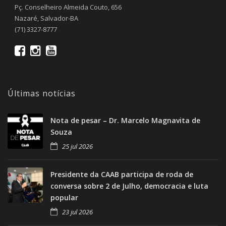
Pç. Conselheiro Almeida Couto, 656
Nazaré, Salvador-BA
(71) 3327-8777
Últimas notícias
Nota de pesar – Dr. Marcelo Magnavita de
Souza
25 jul 2026
Presidente da CAAB participa de roda de
conversa sobre 2 de Julho, democracia e luta
popular
23 jul 2026