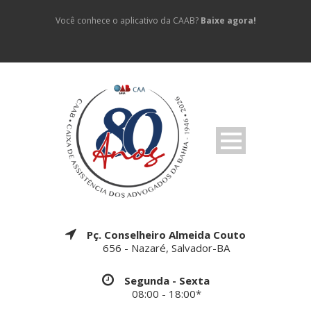
Você conhece o aplicativo da CAAB?
Baixe agora!
Pç. Conselheiro Almeida Couto
656 - Nazaré, Salvador-BA
Segunda - Sexta
08:00 - 18:00*