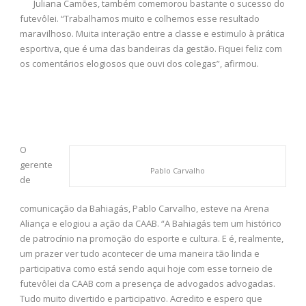
Juliana Camões, também comemorou bastante o sucesso do
futevôlei. “Trabalhamos muito e colhemos esse resultado
maravilhoso. Muita interação entre a classe e estimulo à prática
esportiva, que é uma das bandeiras da gestão. Fiquei feliz com
os comentários elogiosos que ouvi dos colegas”, afirmou.
O
gerente
Pablo Carvalho
de
comunicação da Bahiagás, Pablo Carvalho, esteve na Arena
Aliança e elogiou a ação da CAAB. “A Bahiagás tem um histórico
de patrocínio na promoção do esporte e cultura. E é, realmente,
um prazer ver tudo acontecer de uma maneira tão linda e
participativa como está sendo aqui hoje com esse torneio de
futevôlei da CAAB com a presença de advogados advogadas.
Tudo muito divertido e participativo. Acredito e espero que