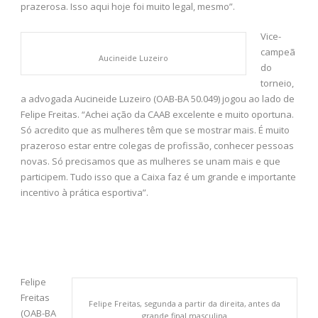
prazerosa. Isso aqui hoje foi muito legal, mesmo”.
Vice-
campeã
Aucineide Luzeiro
do
torneio,
a advogada Aucineide Luzeiro (OAB-BA 50.049) jogou ao lado de
Felipe Freitas. “Achei ação da CAAB excelente e muito oportuna.
Só acredito que as mulheres têm que se mostrar mais. É muito
prazeroso estar entre colegas de profissão, conhecer pessoas
novas. Só precisamos que as mulheres se unam mais e que
participem. Tudo isso que a Caixa faz é um grande e importante
incentivo à prática esportiva”.
Felipe
Freitas
Felipe Freitas, segunda a partir da direita, antes da
(OAB-BA
grande final masculina