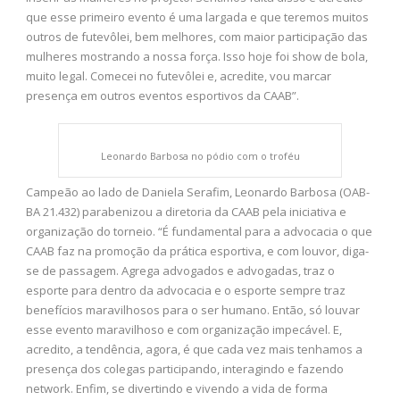
que esse primeiro evento é uma largada e que teremos muitos
outros de futevôlei, bem melhores, com maior participação das
mulheres mostrando a nossa força. Isso hoje foi show de bola,
muito legal. Comecei no futevôlei e, acredite, vou marcar
presença em outros eventos esportivos da CAAB”.
Leonardo Barbosa no pódio com o troféu
Campeão ao lado de Daniela Serafim, Leonardo Barbosa (OAB-
BA 21.432) parabenizou a diretoria da CAAB pela iniciativa e
organização do torneio. “É fundamental para a advocacia o que
CAAB faz na promoção da prática esportiva, e com louvor, diga-
se de passagem. Agrega advogados e advogadas, traz o
esporte para dentro da advocacia e o esporte sempre traz
benefícios maravilhosos para o ser humano. Então, só louvar
esse evento maravilhoso e com organização impecável. E,
acredito, a tendência, agora, é que cada vez mais tenhamos a
presença dos colegas participando, interagindo e fazendo
network. Enfim, se divertindo e vivendo a vida de forma