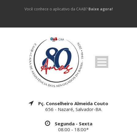
Você conhece o aplicativo da CAAB?
Baixe agora!
Pç. Conselheiro Almeida Couto
656 - Nazaré, Salvador-BA
Segunda - Sexta
08:00 - 18:00*