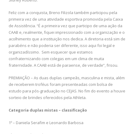
Feliz com a conquista, Breno Filizola também participou pela
primeira vez de uma atividade esportiva promovida pela Caixa
de Assistência. “É a primeira vez que participo de uma ação da
CAAB e, realmente, fiquei impressionado com a organização e o
acolhimento que a instituição nos dedica. A diretoria está sim de
parabéns e não poderia ser diferente, isso aqui foi legal e
organizadíssimo. Sem esquecer que estamos
confraternizando com colegas em um clima de muita
fraternidade. A CAAB está de paraense, de verdade”, frisou.
PREMIAÇÃO – As duas duplas campeãs, masculina e mista, além
de receberem troféus foram presenteadas com bolsa de
estudo para pós-graduação no CEJAS. No fim do evento a houve
sorteio de brindes oferecidos pela Athleta.
Categoria duplas mistas – classificação
1º – Daniela Serafim e Leonardo Barbosa