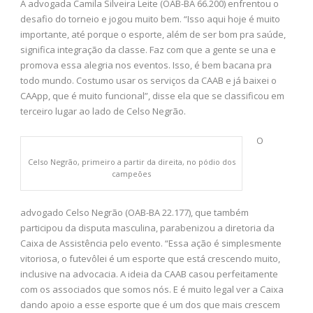
A advogada Camila Silveira Leite (OAB-BA 66.200) enfrentou o
desafio do torneio e jogou muito bem. “Isso aqui hoje é muito
importante, até porque o esporte, além de ser bom pra saúde,
significa integração da classe. Faz com que a gente se una e
promova essa alegria nos eventos. Isso, é bem bacana pra
todo mundo. Costumo usar os serviços da CAAB e já baixei o
CAApp, que é muito funcional”, disse ela que se classificou em
terceiro lugar ao lado de Celso Negrão.
O
Celso Negrão, primeiro a partir da direita, no pódio dos
campeões
advogado Celso Negrão (OAB-BA 22.177), que também
participou da disputa masculina, parabenizou a diretoria da
Caixa de Assistência pelo evento. “Essa ação é simplesmente
vitoriosa, o futevôlei é um esporte que está crescendo muito,
inclusive na advocacia. A ideia da CAAB casou perfeitamente
com os associados que somos nós. E é muito legal ver a Caixa
dando apoio a esse esporte que é um dos que mais crescem