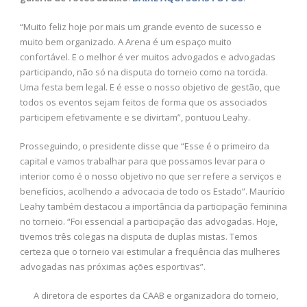
“Muito feliz hoje por mais um grande evento de sucesso e
muito bem organizado. A Arena é um espaço muito
confortável. E o melhor é ver muitos advogados e advogadas
participando, não só na disputa do torneio como na torcida.
Uma festa bem legal. E é esse o nosso objetivo de gestão, que
todos os eventos sejam feitos de forma que os associados
participem efetivamente e se divirtam”, pontuou Leahy.
Prosseguindo, o presidente disse que “Esse é o primeiro da
capital e vamos trabalhar para que possamos levar para o
interior como é o nosso objetivo no que ser refere a serviços e
benefícios, acolhendo a advocacia de todo os Estado”. Maurício
Leahy também destacou a importância da participação feminina
no torneio. “Foi essencial a participação das advogadas. Hoje,
tivemos três colegas na disputa de duplas mistas. Temos
certeza que o torneio vai estimular a frequência das mulheres
advogadas nas próximas ações esportivas”.
A diretora de esportes da CAAB e organizadora do torneio,