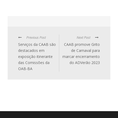
Previous Post
Next Post
Serviços da CAAB são
CAAB promove Grito
destacados em
de Carnaval para
exposição itinerante
marcar encerramento
das Comissões da
do ADVerão 2023
OAB-BA