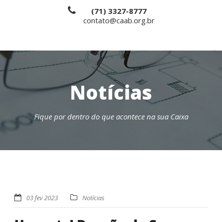
(71) 3327-8777
contato@caab.org.br
Notícias
Fique por dentro do que acontece na sua Caixa
03 fev 2023
Notícias