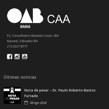
Pç. Conselheiro Almeida Couto, 656
Nazaré, Salvador-BA
(71) 3327-8777
Últimas notícias
Nota de pesar – Dr. Paulo Roberto Bastos
Furtado
08 ago 2026