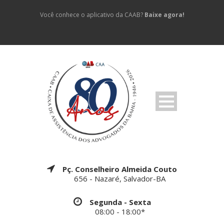
Você conhece o aplicativo da CAAB?
Baixe agora!
Pç. Conselheiro Almeida Couto
656 - Nazaré, Salvador-BA
Segunda - Sexta
08:00 - 18:00*