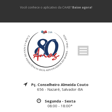
Você conhece o aplicativo da CAAB?
Baixe agora!
Pç. Conselheiro Almeida Couto
656 - Nazaré, Salvador-BA
Segunda - Sexta
08:00 - 18:00*