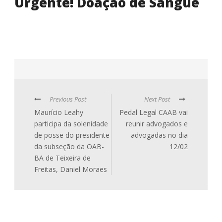
Urgente! Doação de Sangue
Previous Post
Next Post
Maurício Leahy
Pedal Legal CAAB vai
participa da solenidade
reunir advogados e
de posse do presidente
advogadas no dia
da subseção da OAB-
12/02
BA de Teixeira de
Freitas, Daniel Moraes