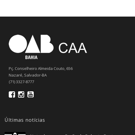
Pç. Conselheiro Almeida Couto, 656
Nazaré, Salvador-BA
(71) 3327-8777
Últimas notícias