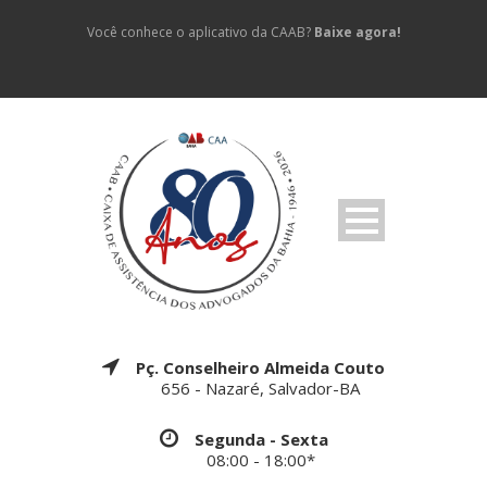
Você conhece o aplicativo da CAAB?
Baixe agora!
Pç. Conselheiro Almeida Couto
656 - Nazaré, Salvador-BA
Segunda - Sexta
08:00 - 18:00*