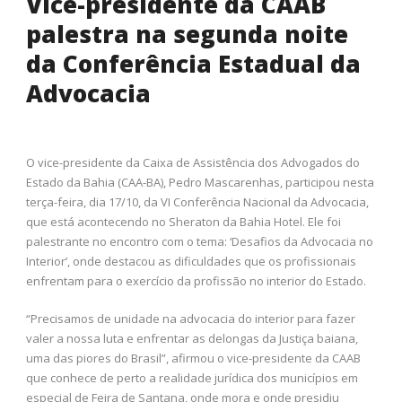
Vice-presidente da CAAB
palestra na segunda noite
da Conferência Estadual da
Advocacia
O vice-presidente da Caixa de Assistência dos Advogados do
Estado da Bahia (CAA-BA), Pedro Mascarenhas, participou nesta
terça-feira, dia 17/10, da VI Conferência Nacional da Advocacia,
que está acontecendo no Sheraton da Bahia Hotel. Ele foi
palestrante no encontro com o tema: ‘Desafios da Advocacia no
Interior’, onde destacou as dificuldades que os profissionais
enfrentam para o exercício da profissão no interior do Estado.
“Precisamos de unidade na advocacia do interior para fazer
valer a nossa luta e enfrentar as delongas da Justiça baiana,
uma das piores do Brasil”, afirmou o vice-presidente da CAAB
que conhece de perto a realidade jurídica dos municípios em
especial de Feira de Santana, onde mora e onde presidiu