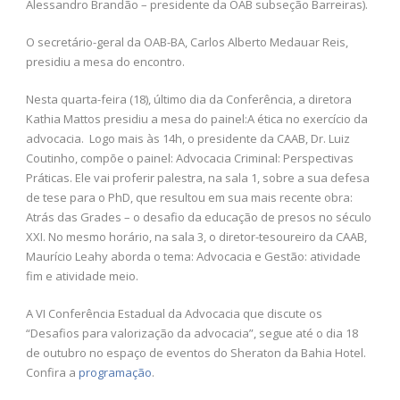
Alessandro Brandão – presidente da OAB subseção Barreiras).
O secretário-geral da OAB-BA, Carlos Alberto Medauar Reis,
presidiu a mesa do encontro.
Nesta quarta-feira (18), último dia da Conferência, a diretora
Kathia Mattos presidiu a mesa do painel:A ética no exercício da
advocacia. Logo mais às 14h, o presidente da CAAB, Dr. Luiz
Coutinho, compõe o painel: Advocacia Criminal: Perspectivas
Práticas. Ele vai proferir palestra, na sala 1, sobre a sua defesa
de tese para o PhD, que resultou em sua mais recente obra:
Atrás das Grades – o desafio da educação de presos no século
XXI. No mesmo horário, na sala 3, o diretor-tesoureiro da CAAB,
Maurício Leahy aborda o tema: Advocacia e Gestão: atividade
fim e atividade meio.
A VI Conferência Estadual da Advocacia que discute os
“Desafios para valorização da advocacia”, segue até o dia 18
de outubro no espaço de eventos do Sheraton da Bahia Hotel.
Confira a
programação
.