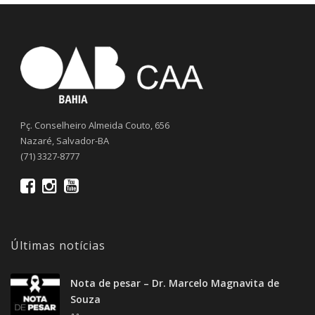
Pç. Conselheiro Almeida Couto, 656
Nazaré, Salvador-BA
(71) 3327-8777
Últimas notícias
Nota de pesar – Dr. Marcelo Magnavita de
Souza