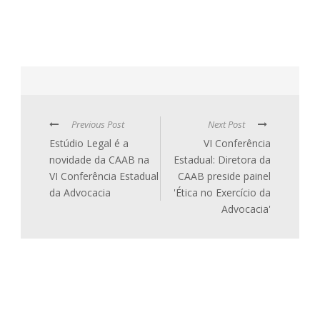
Previous Post
Next Post
Estúdio Legal é a
VI Conferência
novidade da CAAB na
Estadual: Diretora da
VI Conferência Estadual
CAAB preside painel
da Advocacia
'Ética no Exercício da
Advocacia'