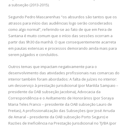
a subseção (2013-2015).
Segundo Pedro Mascarenhas “os absurdos são tantos que os
atrasos para início das audiências logo serão considerados
como algo normal”, referindo-se ao fato de que em Feira de
Santana é muito comum que o início das sessões ocorram a
partir das 9h30 da manhã. O que consequentemente acarreta
em pautas extensas e processos demorando ainda mais para
serem julgados e concluídos.
Outros temas que impactam negativamente para o
desenvolvimento das atividades profissionais nas comarcas do
interior também foram abordados: A falta de juízes no interior:
um desserviço à prestação jurisdicional (por Marilda Sampaio –
presidente da OAB subseção Jacobina), Advocacia da
Correspondência e o Aviltamento de Honorários (por Soraya
Maria Teles Franco – presidente da OAB subseção Lauro de
Freitas), A profissionalização das Subseções (por José Arruda
de Amaral – presidente da OAB subseção Porto Seguro) e
Razões de Ineficiência na Prestação Jurisdicional no TJ/BA (por