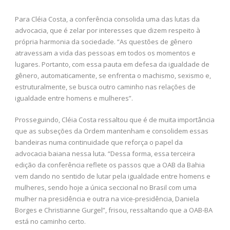
Para Cléia Costa, a conferência consolida uma das lutas da
advocacia, que é zelar por interesses que dizem respeito à
própria harmonia da sociedade. “As questões de gênero
atravessam a vida das pessoas em todos os momentos e
lugares. Portanto, com essa pauta em defesa da igualdade de
gênero, automaticamente, se enfrenta o machismo, sexismo e,
estruturalmente, se busca outro caminho nas relações de
igualdade entre homens e mulheres”.
Prosseguindo, Cléia Costa ressaltou que é de muita importância
que as subseções da Ordem mantenham e consolidem essas
bandeiras numa continuidade que reforça o papel da
advocacia baiana nessa luta. “Dessa forma, essa terceira
edição da conferência reflete os passos que a OAB da Bahia
vem dando no sentido de lutar pela igualdade entre homens e
mulheres, sendo hoje a única seccional no Brasil com uma
mulher na presidência e outra na vice-presidência, Daniela
Borges e Christianne Gurgel”, frisou, ressaltando que a OAB-BA
está no caminho certo.