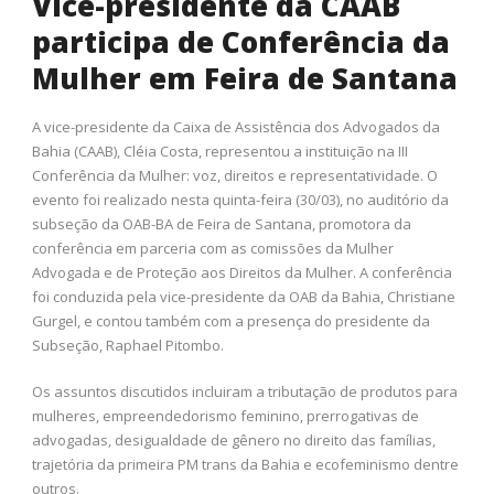
Vice-presidente da CAAB
participa de Conferência da
Mulher em Feira de Santana
A vice-presidente da Caixa de Assistência dos Advogados da
Bahia (CAAB), Cléia Costa, representou a instituição na III
Conferência da Mulher: voz, direitos e representatividade. O
evento foi realizado nesta quinta-feira (30/03), no auditório da
subseção da OAB-BA de Feira de Santana, promotora da
conferência em parceria com as comissões da Mulher
Advogada e de Proteção aos Direitos da Mulher. A conferência
foi conduzida pela vice-presidente da OAB da Bahia, Christiane
Gurgel, e contou também com a presença do presidente da
Subseção, Raphael Pitombo.
Os assuntos discutidos incluiram a tributação de produtos para
mulheres, empreendedorismo feminino, prerrogativas de
advogadas, desigualdade de gênero no direito das famílias,
trajetória da primeira PM trans da Bahia e ecofeminismo dentre
outros.