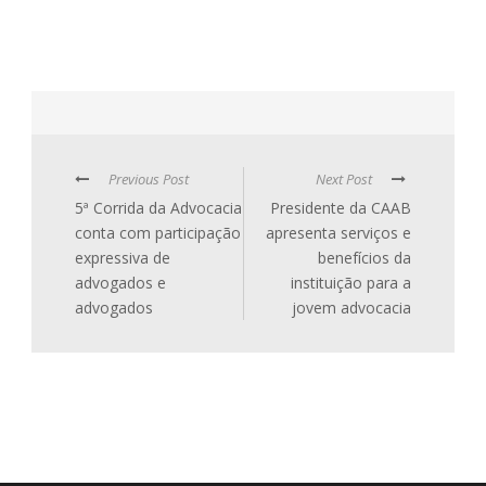
Previous Post
Next Post
5ª Corrida da Advocacia
Presidente da CAAB
conta com participação
apresenta serviços e
expressiva de
benefícios da
advogados e
instituição para a
advogados
jovem advocacia