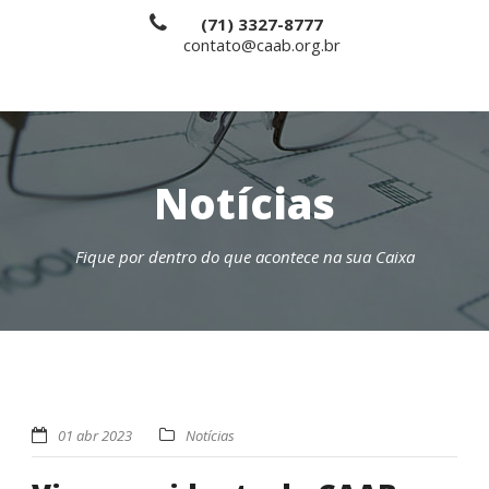
(71) 3327-8777
contato@caab.org.br
Notícias
Fique por dentro do que acontece na sua Caixa
01 abr 2023
Notícias