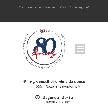
Você conhece o aplicativo da CAAB?
Baixe agora!
Pç. Conselheiro Almeida Couto
656 - Nazaré, Salvador-BA
Segunda - Sexta
08:00 - 18:00*