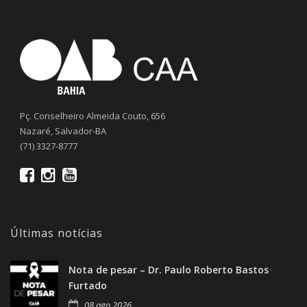
Pç. Conselheiro Almeida Couto, 656
Nazaré, Salvador-BA
(71) 3327-8777
Últimas notícias
Nota de pesar – Dr. Paulo Roberto Bastos
Furtado
08 ago 2026