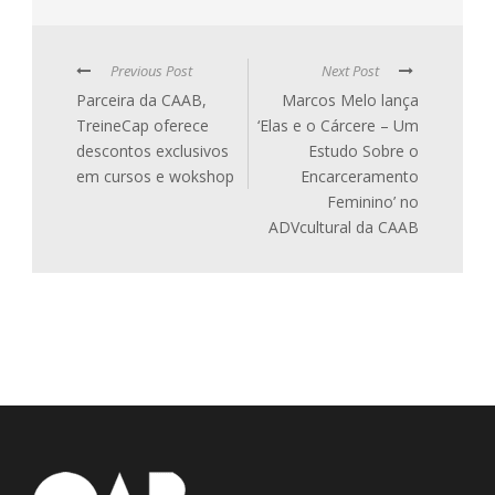
Previous Post
Next Post
Parceira da CAAB,
Marcos Melo lança
TreineCap oferece
‘Elas e o Cárcere – Um
descontos exclusivos
Estudo Sobre o
em cursos e wokshop
Encarceramento
Feminino’ no
ADVcultural da CAAB