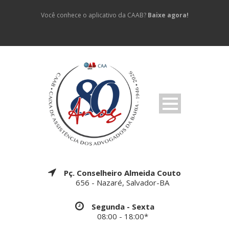
Você conhece o aplicativo da CAAB?
Baixe agora!
Pç. Conselheiro Almeida Couto
656 - Nazaré, Salvador-BA
Segunda - Sexta
08:00 - 18:00*