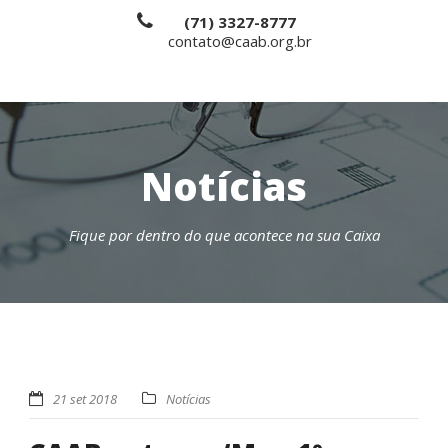
(71) 3327-8777
contato@caab.org.br
Notícias
Fique por dentro do que acontece na sua Caixa
21 set 2018
Notícias