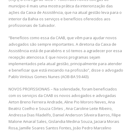
município é mais uma mostra prática da interiorização das
ações da Caixa de Assistência, que na atual gestão leva para o
interior da Bahia os serviços e benefícios oferecidos aos
profissionais de Salvador.
“Benefícios como essa da CAAB, que vêm para ajudar novos
advogados são sempre importantes. A diretoria da Caixa de
Assistência está de parabéns e só temos a agradecer por essa
recepção atenciosa. E que novos programas sejam
implementados pela atual gestão, principalmente para atender
e beneficiar que está iniciando na profissão”, disse o advogado
Pablo Vinícius Gomes Nunes (AOB-BA 59.443).
NOVOS PROFISSIONAIS – Na solenidade, foram beneficiados
com os serviços da CAAB os novos advogados e advogadas
Airton Breno Ferreira Andrade, Aline Pio Mororo Neves, Ana
Beatriz Coelho e Souza Côrtes , Ana Caroline Leite Ribeiro,
Andressa Dias Filadelfo, Daniel Anderson Silveira Barros, Filipe
Malone Amaral Sales, Gislandia Medina Souza, Jaciara Morais
Rosa, Jamille Soares Santos Fontes, João Pedro Marcelino