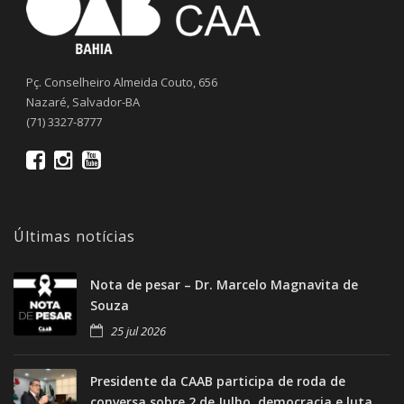
Pç. Conselheiro Almeida Couto, 656
Nazaré, Salvador-BA
(71) 3327-8777
Últimas notícias
Nota de pesar – Dr. Marcelo Magnavita de
Souza
25 jul 2026
Presidente da CAAB participa de roda de
conversa sobre 2 de Julho, democracia e luta