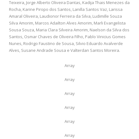
Teixeira, Jorge Alberto Oliveira Dantas, Kadija Thais Menezes da
Rocha, Karine Piropo dos Santos, Lanilla Santos Vaz, Larissa
Amaral Oliveira, Laudionor Ferreira da Silva, Ludimille Souza
Silva Amorim, Marcos Adailton Alves Amorim, Marli Evangelista
Sousa Souza, Maria Clara Silveira Amorim, Naelson da Silva dos
Santos, Osmar Chaves de Oliveira Filho, Pablo Vinicius Gomes
Nunes, Rodrigo Faustino de Sousa, Silvio Eduardo Avalverde
Alves, Susane Andrade Sousa e Valterdan Santos Moreira.
Array
Array
Array
Array
Array
Array