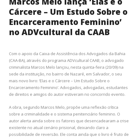
Marcos Melo lança ‘Elas e o
Cárcere – Um Estudo Sobre o
Encarceramento Feminino’
no ADVcultural da CAAB
Com o apoio da Caixa de Assistência dos Advogados da Bahia
(CAA-BA), através do programa ADVcultural CAAB, o advogado
criminalista Marcos Melo lançou, nesta quinta-feira (20/09) na
sede da instituição, no bairro de Nazaré, em Salvador, o seu
mais novo livro: ‘Elas e o Cárcere – Um Estudo Sobre o
Encarceramento Feminino’. Advogados, advogadas, estudantes
de direitos e amigos do autor estiveram no concorrido evento.
A obra, segundo Marcos Melo, propõe uma reflexão crítica
sobre a criminalidade e o sistema penitenciário feminino. O
autor alerta ainda sobre os fatores que desencadearam a crise
existente no atual cenário prisional, deixando claro a
possibilidade de reversão. Ele conta ainda que o livro é fruto de