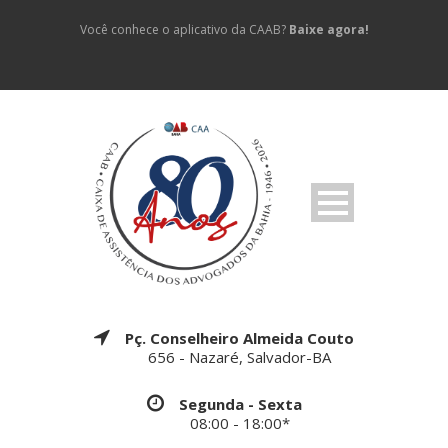
Você conhece o aplicativo da CAAB?
Baixe agora!
Pç. Conselheiro Almeida Couto
656 - Nazaré, Salvador-BA
Segunda - Sexta
08:00 - 18:00*