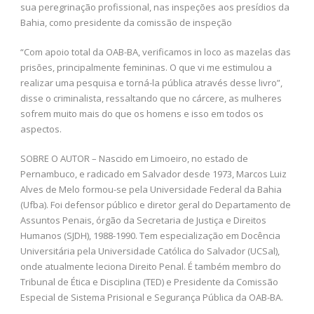
sua peregrinação profissional, nas inspeções aos presídios da
Bahia, como presidente da comissão de inspeção
“Com apoio total da OAB-BA, verificamos in loco as mazelas das
prisões, principalmente femininas. O que vi me estimulou a
realizar uma pesquisa e torná-la pública através desse livro”,
disse o criminalista, ressaltando que no cárcere, as mulheres
sofrem muito mais do que os homens e isso em todos os
aspectos.
SOBRE O AUTOR – Nascido em Limoeiro, no estado de
Pernambuco, e radicado em Salvador desde 1973, Marcos Luiz
Alves de Melo formou-se pela Universidade Federal da Bahia
(Ufba). Foi defensor público e diretor geral do Departamento de
Assuntos Penais, órgão da Secretaria de Justiça e Direitos
Humanos (SJDH), 1988-1990. Tem especialização em Docência
Universitária pela Universidade Católica do Salvador (UCSal),
onde atualmente leciona Direito Penal. É também membro do
Tribunal de Ética e Disciplina (TED) e Presidente da Comissão
Especial de Sistema Prisional e Segurança Pública da OAB-BA.