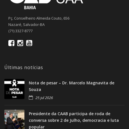
Pç. Conselheiro Almeida Couto, 656
Nazaré, Salvador-BA
(71) 3327-8777
Últimas notícias
Nota de pesar – Dr. Marcelo Magnavita de
Souza
25 jul 2026
Presidente da CAAB participa de roda de
conversa sobre 2 de Julho, democracia e luta
popular