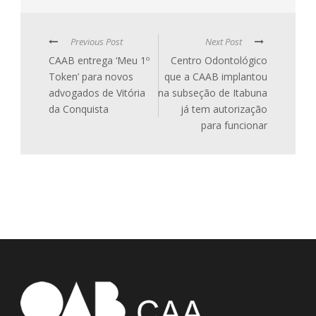
Previous Post
Next Post
CAAB entrega ‘Meu 1º
Centro Odontológico
Token’ para novos
que a CAAB implantou
advogados de Vitória
na subseção de Itabuna
da Conquista
já tem autorização
para funcionar