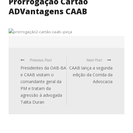
Prorrogação Cartão
ADVantagens CAAB
Previous Post
Next Post
Presidentes da OAB-BA
CAAB lança a segunda
e CAAB visitam o
edição da Corrida da
comandante geral da
Advocacia
PM e tratam da
agressão à advogada
Talita Duran