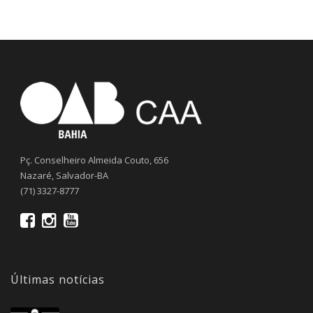
Pç. Conselheiro Almeida Couto, 656
Nazaré, Salvador-BA
(71) 3327-8777
Últimas notícias