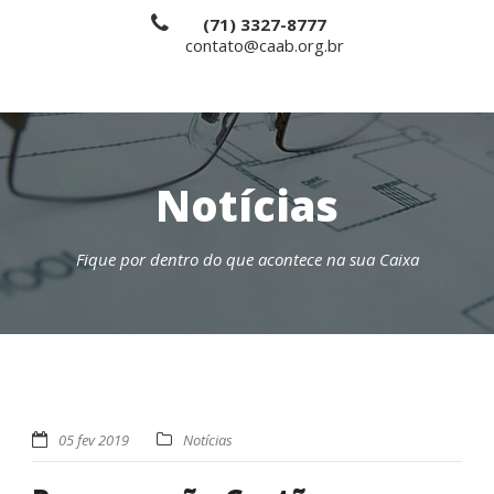
(71) 3327-8777
contato@caab.org.br
Notícias
Fique por dentro do que acontece na sua Caixa
05 fev 2019
Notícias