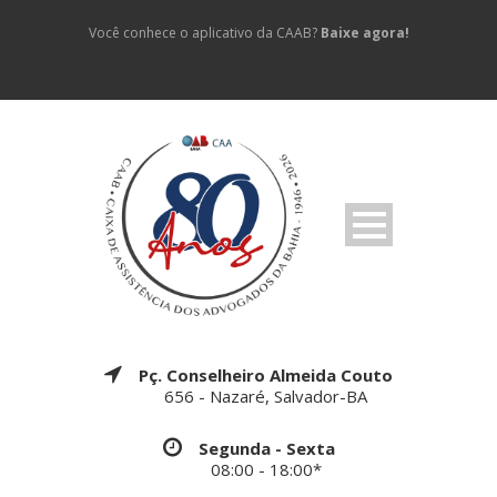
Você conhece o aplicativo da CAAB?
Baixe agora!
Pç. Conselheiro Almeida Couto
656 - Nazaré, Salvador-BA
Segunda - Sexta
08:00 - 18:00*