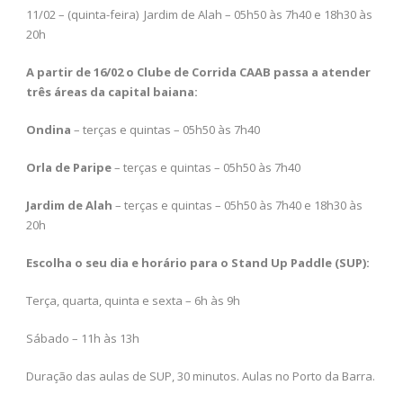
11/02 – (quinta-feira) Jardim de Alah – 05h50 às 7h40 e 18h30 às
20h
A partir de 16/02 o Clube de Corrida CAAB passa a atender
três áreas da capital baiana:
Ondina
– terças e quintas – 05h50 às 7h40
Orla de Paripe
– terças e quintas – 05h50 às 7h40
Jardim de Alah
– terças e quintas – 05h50 às 7h40 e 18h30 às
20h
Escolha o seu dia e horário para o Stand Up Paddle (SUP):
Terça, quarta, quinta e sexta – 6h às 9h
Sábado – 11h às 13h
Duração das aulas de SUP, 30 minutos. Aulas no Porto da Barra.