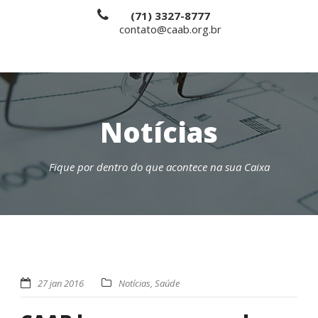
(71) 3327-8777
contato@caab.org.br
Notícias
Fique por dentro do que acontece na sua Caixa
27 jan 2016
Notícias
,
Saúde