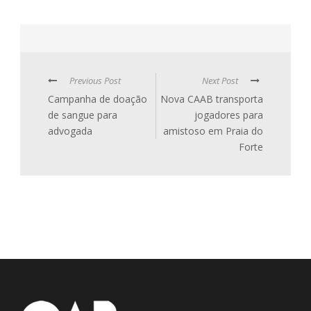
Previous Post
Next Post
Campanha de doação
Nova CAAB transporta
de sangue para
jogadores para
advogada
amistoso em Praia do
Forte