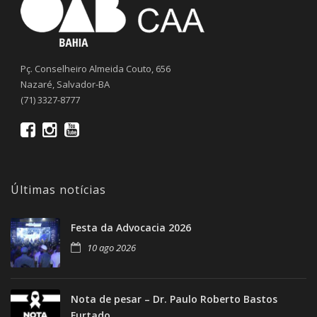
Pç. Conselheiro Almeida Couto, 656
Nazaré, Salvador-BA
(71) 3327-8777
Últimas notícias
Festa da Advocacia 2026
10 ago 2026
Nota de pesar – Dr. Paulo Roberto Bastos
Furtado