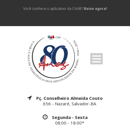
Você conhece o aplicativo da CAAB?
Baixe agora!
Pç. Conselheiro Almeida Couto
656 - Nazaré, Salvador-BA
Segunda - Sexta
08:00 - 18:00*