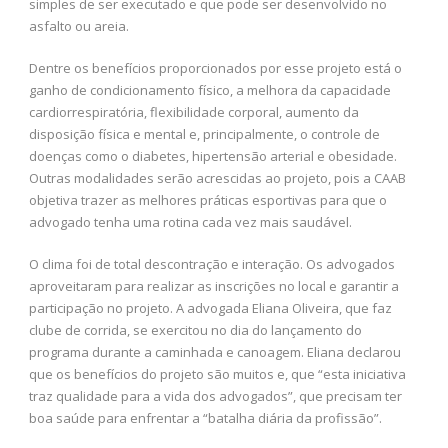
simples de ser executado e que pode ser desenvolvido no
asfalto ou areia.
Dentre os benefícios proporcionados por esse projeto está o
ganho de condicionamento físico, a melhora da capacidade
cardiorrespiratória, flexibilidade corporal, aumento da
disposição física e mental e, principalmente, o controle de
doenças como o diabetes, hipertensão arterial e obesidade.
Outras modalidades serão acrescidas ao projeto, pois a CAAB
objetiva trazer as melhores práticas esportivas para que o
advogado tenha uma rotina cada vez mais saudável.
O clima foi de total descontração e interação. Os advogados
aproveitaram para realizar as inscrições no local e garantir a
participação no projeto. A advogada Eliana Oliveira, que faz
clube de corrida, se exercitou no dia do lançamento do
programa durante a caminhada e canoagem. Eliana declarou
que os benefícios do projeto são muitos e, que “esta iniciativa
traz qualidade para a vida dos advogados”, que precisam ter
boa saúde para enfrentar a “batalha diária da profissão”.