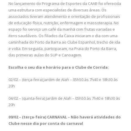
No lançamento do Programa de Esportes da CAAB foi oferecida
uma estrutura com especialistas de diversas áreas. Os
associados tiveram atendimento e orientação de profissionais
de educação física, nutrição, enfermagem e massoterapia. No
espaço foi serviço um café da manhã com frutas variadas e
itens saudáveis. Os filiados da Caixa iniciaram o dia com uma
caminhada do Porto da Barra ao Clube Espanhol, trecho de ida
e volta. Em seguida, participaram, na Praia do Porto da Barra,
das primeiras aulas do SUP e Canoagem.
Escolha o seu dia e horário para o Clube de Corrida:
02/02 – (terça-feira) Jardim de Alah – 05h50 às 7h40 e 18h30 às
20h
04/02 – (quinta-feira) Jardim de Alah – 05h50 às 7h40 e 18h30 às
20h
09/02 – (terça-feira) CARNAVAL – Não haverá atividades do
Clube nesse dia por conta do carnaval