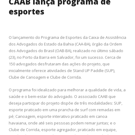
CAAB lança programa de
esportes
O lançamento do Programa de Esportes da Caixa de Assistência
dos Advogados do Estado da Bahia (CAA-BA), órgão da Ordem
dos Advogados do Brasil (OAB-BA), realizado no último sábado
(23), no Porto da Barra em Salvador, foi um sucesso. Cerca de
150 advogados desfrutaram das ações do projeto, que
inicialmente oferece atividades de Stand UP Paddle (SUP),
Clube de Canoagem e Clube de Corrida.
O programa foi idealizado para melhorar a qualidade de vida, a
saúde e o bem-estar do advogado. O associado CAAB que
deseja participar do projeto dispõe de três modalidades: SUP,
esporte praticado em uma prancha de surf com remadas em
pé; Canoagem, esporte interativo praticado em canoa
havaiana, onde até seis pessoas podem remar juntas; e o
Clube de Corrida, esporte agregador, praticado em equipe,