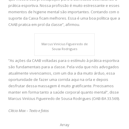
prática esportiva. Nossa profissão é muito estressante e esses
momentos de higiene mental são importantes. Contando com o
suporte da Caixa ficam melhores. Essa é uma boa política que a
CAAB pratica em prol da classe”, afirmou.
Marcus Vinícius Figueiredo de
Sousa Rodrigues
“As ações da CAAB voltadas para o estímulo à prática esportiva
são fundamentais para a classe. Pela vida que nós advogados
atualmente vivenciamos, com um dia a dia muito árduo, essa
oportunidade de fazer uma corrida aqui na orla e depois
desfrutar dessa massagem é muito gratificante. Precisamos
manter em forma tanto a saúde corporal quanto mental”, disse
Marcus Vinícius Figueiredo de Sousa Rodrigues (OAB-BA 33.569).
Clécio Max – Texto e fotos
Array