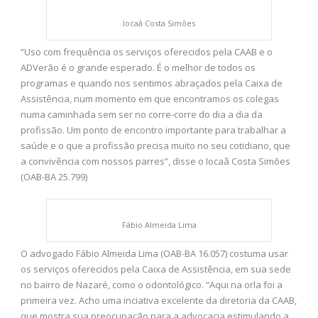
Iocaâ Costa Simões
“Uso com frequência os serviços oferecidos pela CAAB e o
ADVerão é o grande esperado. É o melhor de todos os
programas e quando nos sentimos abraçados pela Caixa de
Assistência, num momento em que encontramos os colegas
numa caminhada sem ser no corre-corre do dia a dia da
profissão. Um ponto de encontro importante para trabalhar a
saúde e o que a profissão precisa muito no seu cotidiano, que
a convivência com nossos parres”, disse o Iocaâ Costa Simões
(OAB-BA 25.799)
Fábio Almeida Lima
O advogado Fábio Almeida Lima (OAB-BA 16.057) costuma usar
os serviços oferecidos pela Caixa de Assistência, em sua sede
no bairro de Nazaré, como o odontológico. “Aqui na orla foi a
primeira vez. Acho uma inciativa excelente da diretoria da CAAB,
que mostra sua preocupação para a advocacia estimulando a