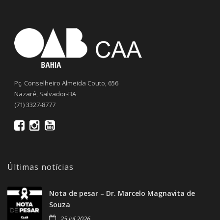
Pç. Conselheiro Almeida Couto, 656
Nazaré, Salvador-BA
(71) 3327-8777
Últimas notícias
Nota de pesar – Dr. Marcelo Magnavita de
Souza
25 jul 2026