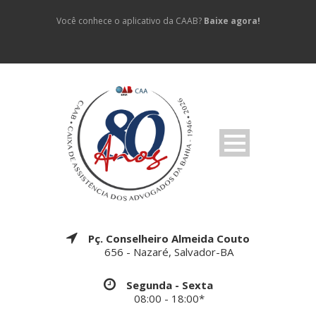
Você conhece o aplicativo da CAAB?
Baixe agora!
Pç. Conselheiro Almeida Couto
656 - Nazaré, Salvador-BA
Segunda - Sexta
08:00 - 18:00*