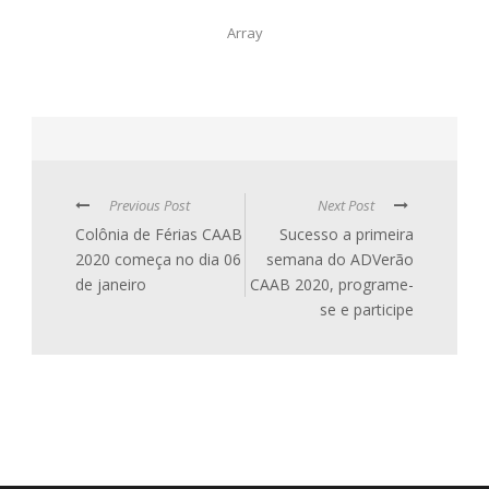
Array
Previous Post
Next Post
Colônia de Férias CAAB
Sucesso a primeira
2020 começa no dia 06
semana do ADVerão
de janeiro
CAAB 2020, programe-
se e participe