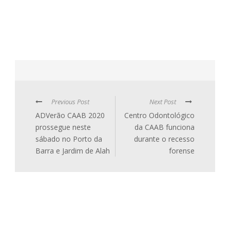
Previous Post
Next Post
ADVerão CAAB 2020
Centro Odontológico
prossegue neste
da CAAB funciona
sábado no Porto da
durante o recesso
Barra e Jardim de Alah
forense