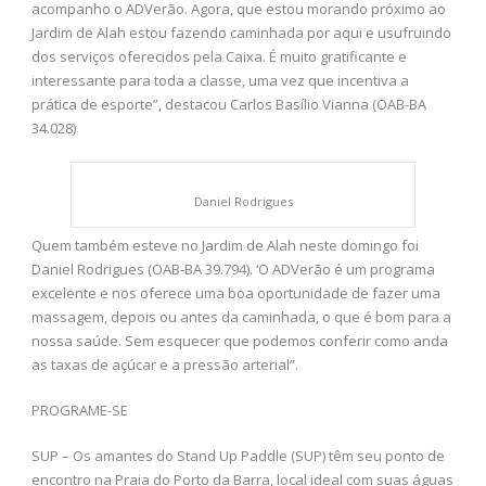
acompanho o ADVerão. Agora, que estou morando próximo ao
Jardim de Alah estou fazendo caminhada por aqui e usufruindo
dos serviços oferecidos pela Caixa. É muito gratificante e
interessante para toda a classe, uma vez que incentiva a
prática de esporte”, destacou Carlos Basílio Vianna (OAB-BA
34.028)
Daniel Rodrigues
Quem também esteve no Jardim de Alah neste domingo foi
Daniel Rodrigues (OAB-BA 39.794). ‘O ADVerão é um programa
excelente e nos oferece uma boa oportunidade de fazer uma
massagem, depois ou antes da caminhada, o que é bom para a
nossa saúde. Sem esquecer que podemos conferir como anda
as taxas de açúcar e a pressão arterial”.
PROGRAME-SE
SUP – Os amantes do Stand Up Paddle (SUP) têm seu ponto de
encontro na Praia do Porto da Barra, local ideal com suas águas