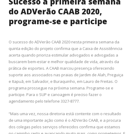
Sucesso a primeira semana
do ADVerão CAAB 2020,
programe-se e participe
O sucesso do ADVerão CAAB 2020 nesta primeira semana da
quinta edição do projeto confirma que a Caixa de Assistênncia
acerta quando prioriza estimular advogados e advogadas a
buscarem bem-estar e melhor qualidade de vida, através da
prática de esportes. A CAAB marcou presença oferecendo
suporte aos associados nas praias de Jardim de Alah, Preguiça
e Itapuã, em Salvador, e Buraquinho, em Lauro de Freitas. O
programa prossegue na próxima semana. Programe-se e
participe. Para o SUP e canoagem é preciso fazer o
agendamento pelo telefone 3327-8777.
“Mais uma vez, nossa diretoria está contente com o resultado
de uma importante ação como é o ADVerão CAAB, e a procura
dos colegas pelos serviços oferecidos confirma que estamos
no caminho certo e avançando muito mais, como prometemos. E