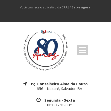
Você conhece o aplicativo da CAAB?
Baixe agora!
Pç. Conselheiro Almeida Couto
656 - Nazaré, Salvador-BA
Segunda - Sexta
08:00 - 18:00*