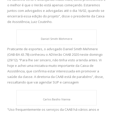
o melhor é que o Verão está apenas começando. Estaremos
juntos com advogados e advogadas até o dia 16/02, quando se
encerrará essa edição do projeto”, disse o presidente da Caixa
de Assistência, Luiz Coutinho.
Daniel Smith Mehmere
Praticante de esportes, o advogado Daniel Smith Mehmere
(OAB-BA 43.78) conheceu o ADVerão CAAB 2020 neste domingo
(29/12). “Para lhe ser sincero, não tinha visto a tenda antes. Vi
hoje e achei uma iniciativa muito importante da Caixa de
Assistência, que confirma estar interessada em promover a
saúde da classe. A diretoria da CAAB está de parabéns”, disse,
ressaltando que vai agendar SUP e canoagem
Carlos Basílio Vianna
“Uso frequentemente os serviços da CAAB há vários anos e