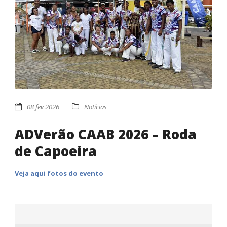
08 fev 2026
Notícias
ADVerão CAAB 2026 – Roda
de Capoeira
Veja aqui fotos do evento