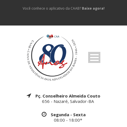
Você conhece o aplicativo da CAAB?
Baixe agora!
Pç. Conselheiro Almeida Couto
656 - Nazaré, Salvador-BA
Segunda - Sexta
08:00 - 18:00*