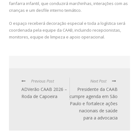
fanfarra infantil, que conduzirá marchinhas, interações com as
crianças e um desfile interno temático.
O espaço receberá decoração especial e toda a logística será
coordenada pela equipe da CAAB, incluindo recepcionistas,
monitores, equipe de limpeza e apoio operacional.
Previous Post
Next Post
ADVerão CAAB 2026 –
Presidente da CAAB
Roda de Capoeira
cumpre agenda em São
Paulo e fortalece ações
nacionais de saúde
para a advocacia