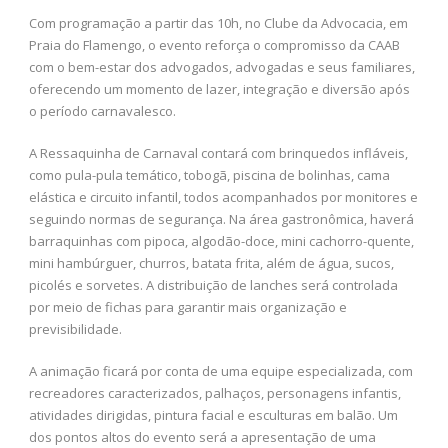
Com programação a partir das 10h, no Clube da Advocacia, em
Praia do Flamengo, o evento reforça o compromisso da CAAB
com o bem-estar dos advogados, advogadas e seus familiares,
oferecendo um momento de lazer, integração e diversão após
o período carnavalesco.
A Ressaquinha de Carnaval contará com brinquedos infláveis,
como pula-pula temático, tobogã, piscina de bolinhas, cama
elástica e circuito infantil, todos acompanhados por monitores e
seguindo normas de segurança. Na área gastronômica, haverá
barraquinhas com pipoca, algodão-doce, mini cachorro-quente,
mini hambúrguer, churros, batata frita, além de água, sucos,
picolés e sorvetes. A distribuição de lanches será controlada
por meio de fichas para garantir mais organização e
previsibilidade.
A animação ficará por conta de uma equipe especializada, com
recreadores caracterizados, palhaços, personagens infantis,
atividades dirigidas, pintura facial e esculturas em balão. Um
dos pontos altos do evento será a apresentação de uma