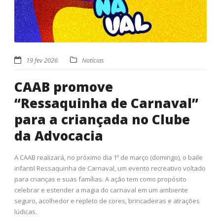
19 fev 2026
Notícias
CAAB promove
“Ressaquinha de Carnaval”
para a criançada no Clube
da Advocacia
A CAAB realizará, no próximo dia 1º de março (domingo), o baile
infantil Ressaquinha de Carnaval, um evento recreativo voltado
para crianças e suas famílias. A ação tem como propósito
celebrar e estender a magia do carnaval em um ambiente
seguro, acolhedor e repleto de cores, brincadeiras e atrações
lúdicas.