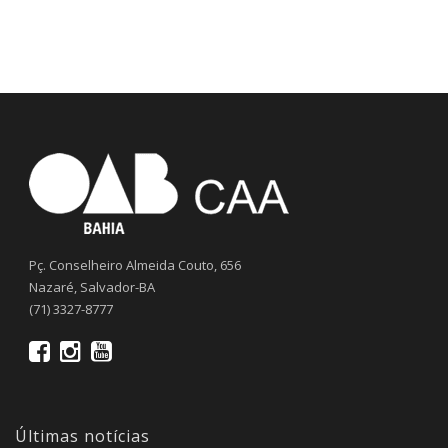
Pç. Conselheiro Almeida Couto, 656
Nazaré, Salvador-BA
(71) 3327-8777
Últimas notícias