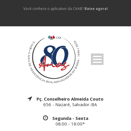
Você conhece o aplicativo da CAAB?
Baixe agora!
Pç. Conselheiro Almeida Couto
656 - Nazaré, Salvador-BA
Segunda - Sexta
08:00 - 18:00*