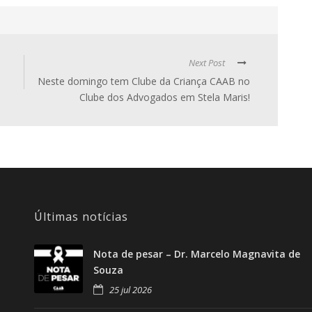
Next Post
Neste domingo tem Clube da Criança CAAB no
Clube dos Advogados em Stela Maris!
Últimas notícias
Nota de pesar – Dr. Marcelo Magnavita de
Souza
25 jul 2026