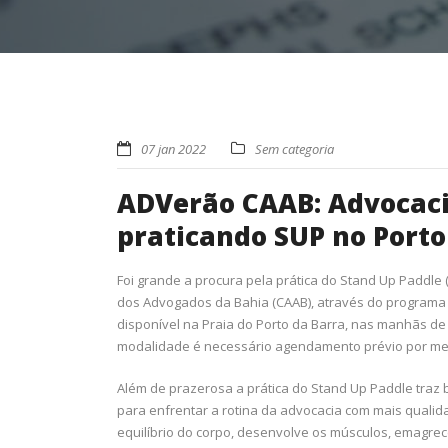
07 jan 2022
Sem categoria
ADVerão CAAB: Advocaci
praticando SUP no Porto
Foi grande a procura pela prática do Stand Up Paddle 
dos Advogados da Bahia (CAAB), através do programa d
disponível na Praia do Porto da Barra, nas manhãs de 
modalidade é necessário agendamento prévio por meio
Além de prazerosa a prática do Stand Up Paddle traz 
para enfrentar a rotina da advocacia com mais qualida
equilíbrio do corpo, desenvolve os músculos, emagrece