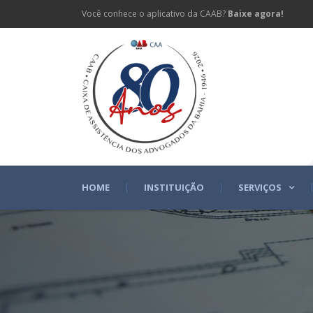
Você conhece o aplicativo da CAAB?
Baixe agora!
HOME
INSTITUIÇÃO
SERVIÇOS