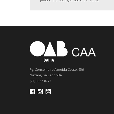
Pç. Conselheiro Almeida Couto, 656
Nazaré, Salvador-BA
(71) 3327-8777