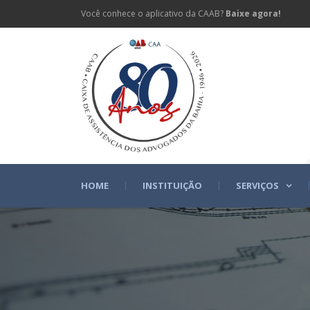
Você conhece o aplicativo da CAAB?
Baixe agora!
HOME
INSTITUIÇÃO
SERVIÇOS