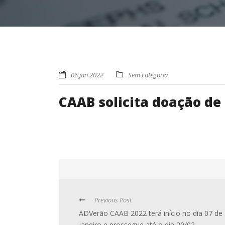
06 jan 2022
Sem categoria
CAAB solicita doação de
Previous Post
ADVerão CAAB 2022 terá início no dia 07 de
janeiro e prossegue até o dia 20/02